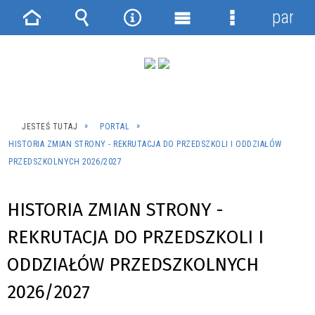
panel
Strona
Wyszukiwarka
Narzędzia
Menu
Menu
główna
główne
szczegółowe
JESTEŚ TUTAJ
PORTAL
HISTORIA ZMIAN STRONY - REKRUTACJA DO PRZEDSZKOLI I ODDZIAŁÓW
PRZEDSZKOLNYCH 2026/2027
HISTORIA ZMIAN STRONY -
REKRUTACJA DO PRZEDSZKOLI I
ODDZIAŁÓW PRZEDSZKOLNYCH
2026/2027