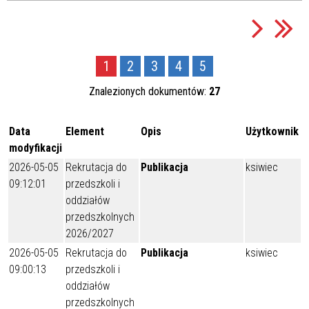
1
2
3
4
5
Znalezionych dokumentów:
27
Data
Element
Opis
Użytkownik
modyfikacji
2026-05-05
Rekrutacja do
Publikacja
ksiwiec
09:12:01
przedszkoli i
oddziałów
przedszkolnych
2026/2027
2026-05-05
Rekrutacja do
Publikacja
ksiwiec
09:00:13
przedszkoli i
oddziałów
przedszkolnych