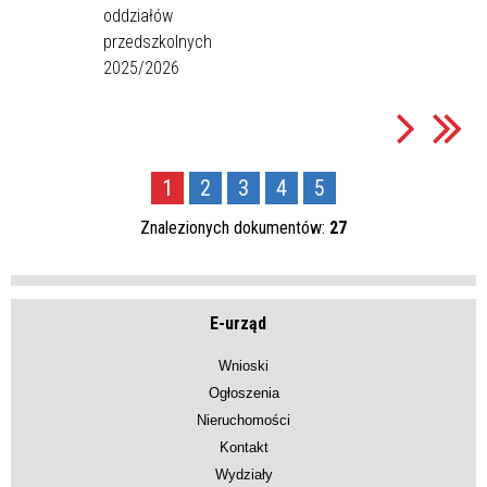
oddziałów
przedszkolnych
2025/2026
1
2
3
4
5
Znalezionych dokumentów:
27
E-urząd
Wnioski
Ogłoszenia
Nieruchomości
Kontakt
Wydziały