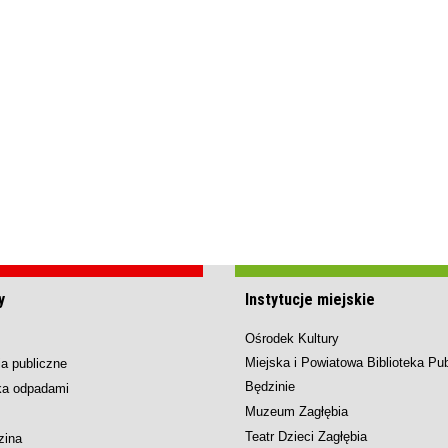
y
Instytucje miejskie
Ośrodek Kultury
Miejska i Powiatowa Biblioteka Pu
a publiczne
Będzinie
ka odpadami
Muzeum Zagłębia
Teatr Dzieci Zagłębia
zina