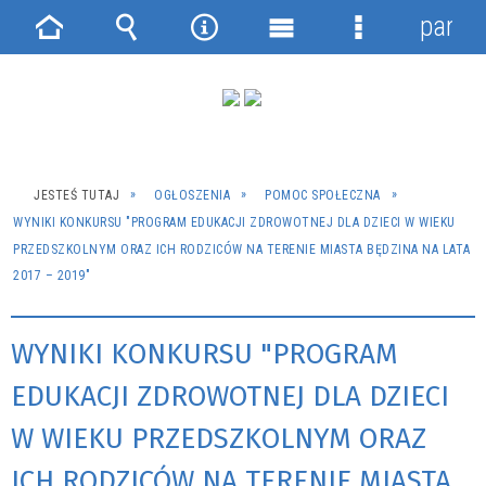
panel
Strona
Wyszukiwarka
Narzędzia
Menu
Menu
główna
główne
szczegółowe
JESTEŚ TUTAJ
OGŁOSZENIA
POMOC SPOŁECZNA
WYNIKI KONKURSU "PROGRAM EDUKACJI ZDROWOTNEJ DLA DZIECI W WIEKU
PRZEDSZKOLNYM ORAZ ICH RODZICÓW NA TERENIE MIASTA BĘDZINA NA LATA
2017 – 2019"
WYNIKI KONKURSU "PROGRAM
EDUKACJI ZDROWOTNEJ DLA DZIECI
W WIEKU PRZEDSZKOLNYM ORAZ
ICH RODZICÓW NA TERENIE MIASTA