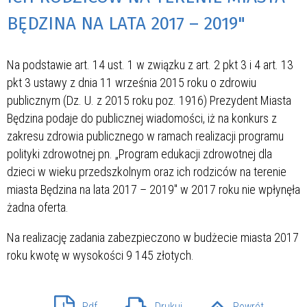
BĘDZINA NA LATA 2017 – 2019"
Na podstawie art. 14 ust. 1 w związku z art. 2 pkt 3 i 4 art. 13
pkt 3 ustawy z dnia 11 września 2015 roku o zdrowiu
publicznym (Dz. U. z 2015 roku poz. 1916) Prezydent Miasta
Będzina podaje do publicznej wiadomości, iż na konkurs z
zakresu zdrowia publicznego w ramach realizacji programu
polityki zdrowotnej pn. „Program edukacji zdrowotnej dla
dzieci w wieku przedszkolnym oraz ich rodziców na terenie
miasta Będzina na lata 2017 – 2019" w 2017 roku nie wpłynęła
żadna oferta.
Na realizację zadania zabezpieczono w budżecie miasta 2017
roku kwotę w wysokości 9 145 złotych.
Pdf
Drukuj
Powrót