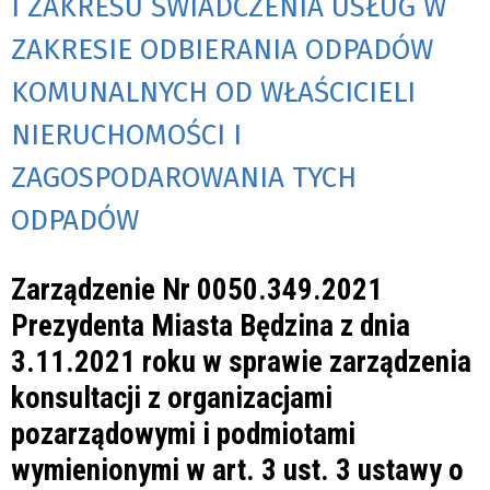
I ZAKRESU ŚWIADCZENIA USŁUG W
ZAKRESIE ODBIERANIA ODPADÓW
KOMUNALNYCH OD WŁAŚCICIELI
NIERUCHOMOŚCI I
ZAGOSPODAROWANIA TYCH
ODPADÓW
Zarządzenie Nr 0050.349.2021
Prezydenta Miasta Będzina z dnia
3.11.2021 roku w sprawie zarządzenia
konsultacji z organizacjami
pozarządowymi i podmiotami
wymienionymi w art. 3 ust. 3 ustawy o