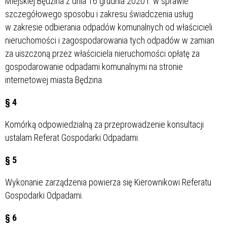
Miejskiej Będzina z dnia 16 grudnia 2020 r. w sprawie
szczegółowego sposobu i zakresu świadczenia usług
w zakresie odbierania odpadów komunalnych od właścicieli
nieruchomości i zagospodarowania tych odpadów w zamian
za uiszczoną przez właściciela nieruchomości opłatę za
gospodarowanie odpadami komunalnymi na stronie
internetowej miasta Będzina.
§ 4
Komórką odpowiedzialną za przeprowadzenie konsultacji
ustalam Referat Gospodarki Odpadami.
§ 5
Wykonanie zarządzenia powierza się Kierownikowi Referatu
Gospodarki Odpadami.
§ 6