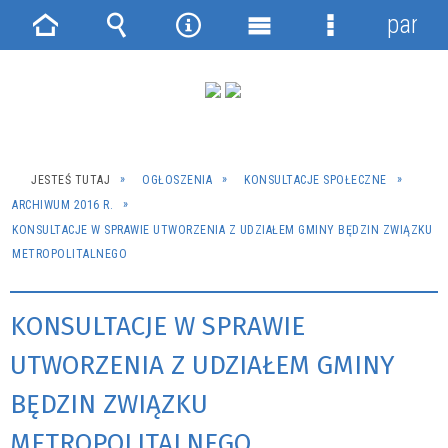
panel
Strona
Wyszukiwarka
Narzędzia
Menu
Menu
główna
główne
szczegółowe
JESTEŚ TUTAJ
OGŁOSZENIA
KONSULTACJE SPOŁECZNE
ARCHIWUM 2016 R.
KONSULTACJE W SPRAWIE UTWORZENIA Z UDZIAŁEM GMINY BĘDZIN ZWIĄZKU
METROPOLITALNEGO
KONSULTACJE W SPRAWIE
UTWORZENIA Z UDZIAŁEM GMINY
BĘDZIN ZWIĄZKU
METROPOLITALNEGO