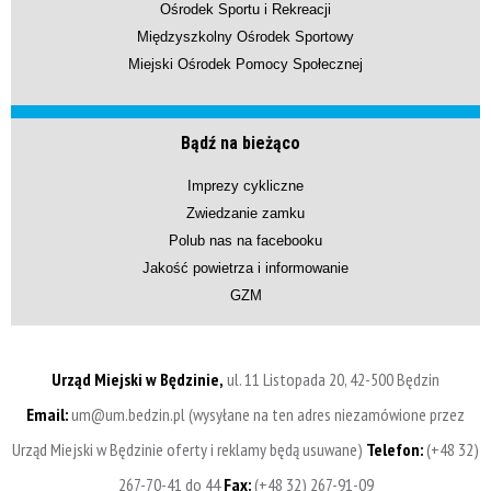
Ośrodek Sportu i Rekreacji
Międzyszkolny Ośrodek Sportowy
Miejski Ośrodek Pomocy Społecznej
Bądź na bieżąco
Imprezy cykliczne
Zwiedzanie zamku
Polub nas na facebooku
Jakość powietrza i informowanie
GZM
Urząd Miejski w Będzinie,
ul. 11 Listopada 20, 42-500 Będzin
Email:
um@um.bedzin.pl (wysyłane na ten adres niezamówione przez
Urząd Miejski w Będzinie oferty i reklamy będą usuwane)
Telefon:
(+48 32)
267-70-41 do 44
Fax:
(+48 32) 267-91-09