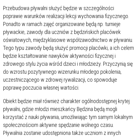
Przebudowa pływalni służyć będzie w szczególności
poprawie warunków realizacji lekcji wychowania fizycznego.
Ponadto w ramach zajęć organizowane będą np. turnieje
pływackie, zawody dla uczniów z będzińskich placówek
oświatowych, międzyklasowe współzawodnictwo w pływaniu.
Tego typu zawody będą służyć promocji placówki, a ich celem
będzie kształtowanie nawyków aktywności fizycznej i
zdrowego stylu życia wśród dzieci i młodzieży. Przyczynią się
do wzrostu pozytywnego wizerunku młodego pokolenia,
uczestniczącego w zdrowej rywalizacji, co spowoduje
poprawę poczucia własnej wartości.
Obiekt będzie miał również charakter ogólnodostępnej krytej
pływalni, gdzie młodzi mieszkańcy Będzina będą mogli
korzystać z nauki pływania, umożliwiając tym samym lokalnym
społecznościom aktywne spędzanie wolnego czasu.
Pływalnia zostanie udostępniona także uczniom z innych