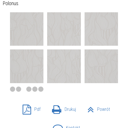
Polonus.
Pdf
Drukuj
Powrót
Kontakt