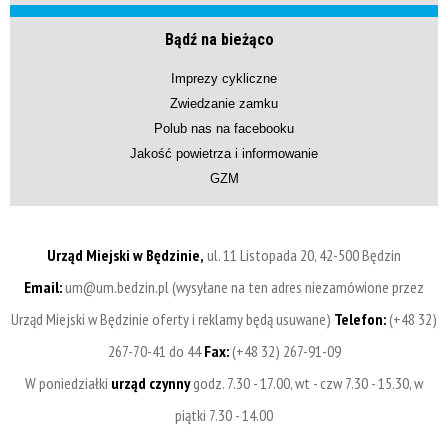
Bądź na bieżąco
Imprezy cykliczne
Zwiedzanie zamku
Polub nas na facebooku
Jakość powietrza i informowanie
GZM
Urząd Miejski w Będzinie,
ul. 11 Listopada 20, 42-500 Będzin
Email:
um@um.bedzin.pl (wysyłane na ten adres niezamówione przez
Urząd Miejski w Będzinie oferty i reklamy będą usuwane)
Telefon:
(+48 32)
267-70-41 do 44
Fax:
(+48 32) 267-91-09
W poniedziałki
urząd czynny
godz. 7.30 - 17.00, wt - czw 7.30 - 15.30, w
piątki 7.30 - 14.00