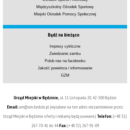
Międzyszkolny Ośrodek Sportowy
Miejski Ośrodek Pomocy Społecznej
Bądź na bieżąco
Imprezy cykliczne
Zwiedzanie zamku
Polub nas na facebooku
Jakość powietrza i informowanie
GZM
Urząd Miejski w Będzinie,
ul. 11 Listopada 20, 42-500 Będzin
Email:
um@um.bedzin.pl (wysyłane na ten adres niezamówione przez
Urząd Miejski w Będzinie oferty i reklamy będą usuwane)
Telefon:
(+48 32)
267-70-41 do 44
Fax:
(+48 32) 267-91-09