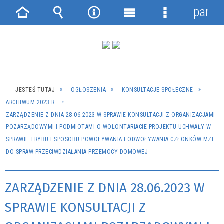
panel
Strona
Wyszukiwarka
Narzędzia
Menu
Menu
główna
główne
szczegółowe
JESTEŚ TUTAJ
OGŁOSZENIA
KONSULTACJE SPOŁECZNE
ARCHIWUM 2023 R.
ZARZĄDZENIE Z DNIA 28.06.2023 W SPRAWIE KONSULTACJI Z ORGANIZACJAMI
POZARZĄDOWYMI I PODMIOTAMI O WOLONTARIACIE PROJEKTU UCHWAŁY W
SPRAWIE TRYBU I SPOSOBU POWOŁYWANIA I ODWOŁYWANIA CZŁONKÓW MZI
DO SPRAW PRZECIWDZIAŁANIA PRZEMOCY DOMOWEJ
ZARZĄDZENIE Z DNIA 28.06.2023 W
SPRAWIE KONSULTACJI Z