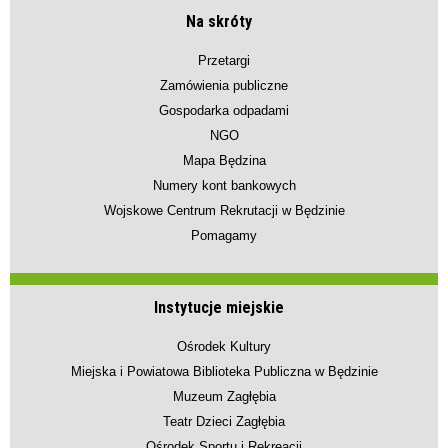
Na skróty
Przetargi
Zamówienia publiczne
Gospodarka odpadami
NGO
Mapa Będzina
Numery kont bankowych
Wojskowe Centrum Rekrutacji w Będzinie
Pomagamy
Instytucje miejskie
Ośrodek Kultury
Miejska i Powiatowa Biblioteka Publiczna w Będzinie
Muzeum Zagłębia
Teatr Dzieci Zagłębia
Ośrodek Sportu i Rekreacji