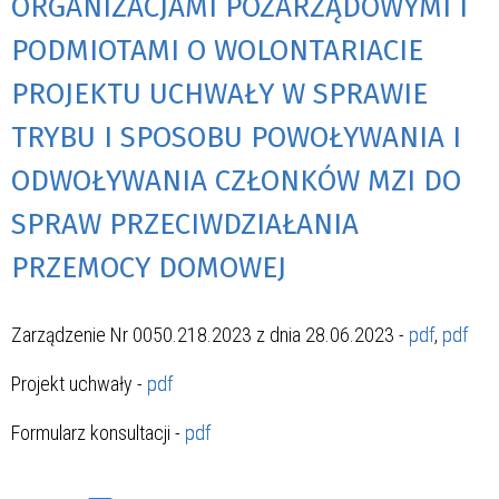
ORGANIZACJAMI POZARZĄDOWYMI I
PODMIOTAMI O WOLONTARIACIE
PROJEKTU UCHWAŁY W SPRAWIE
TRYBU I SPOSOBU POWOŁYWANIA I
ODWOŁYWANIA CZŁONKÓW MZI DO
SPRAW PRZECIWDZIAŁANIA
PRZEMOCY DOMOWEJ
Zarządzenie Nr 0050.218.2023 z dnia 28.06.2023 -
pdf
,
pdf
Projekt uchwały -
pdf
Formularz konsultacji -
pdf