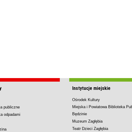
y
Instytucje miejskie
Ośrodek Kultury
Miejska i Powiatowa Biblioteka Pu
a publiczne
Będzinie
ka odpadami
Muzeum Zagłębia
Teatr Dzieci Zagłębia
zina