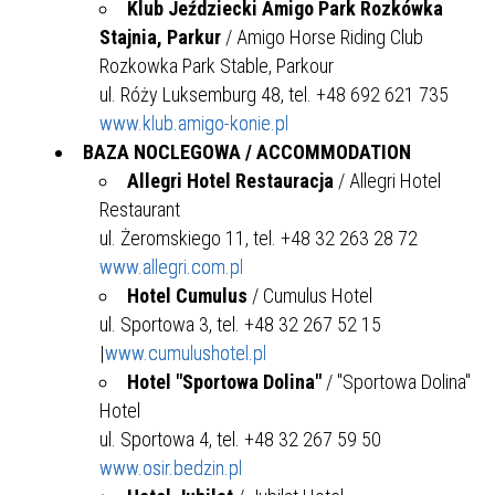
Klub Jeździecki Amigo Park Rozkówka
Stajnia, Parkur
/ Amigo Horse Riding Club
Rozkowka Park Stable, Parkour
ul. Róży Luksemburg 48, tel. +48 692 621 735
www.klub.amigo-konie.pl
BAZA NOCLEGOWA / ACCOMMODATION
Allegri Hotel Restauracja
/ Allegri Hotel
Restaurant
ul. Żeromskiego 11, tel. +48 32 263 28 72
www.allegri.com.pl
Hotel Cumulus
/ Cumulus Hotel
ul. Sportowa 3, tel. +48 32 267 52 15
|
www.cumulushotel.pl
Hotel "Sportowa Dolina"
/ "Sportowa Dolina"
Hotel
ul. Sportowa 4, tel. +48 32 267 59 50
www.osir.bedzin.pl