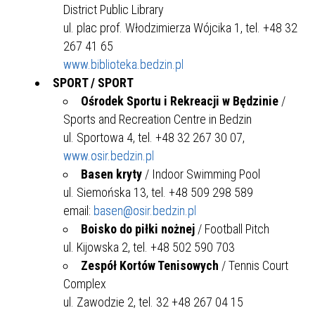
District Public Library
ul. plac prof. Włodzimierza Wójcika 1, tel. +48 32
267 41 65
www.biblioteka.bedzin.pl
SPORT / SPORT
Ośrodek Sportu i Rekreacji w Będzinie
/
Sports and Recreation Centre in Bedzin
ul. Sportowa 4, tel. +48 32 267 30 07,
www.osir.bedzin.pl
Basen kryty
/ Indoor Swimming Pool
ul. Siemońska 13, tel. +48 509 298 589
email:
basen@osir.bedzin.pl
Boisko do piłki nożnej
/ Football Pitch
ul. Kijowska 2, tel. +48 502 590 703
Zespół Kortów Tenisowych
/ Tennis Court
Complex
ul. Zawodzie 2, tel. 32 +48 267 04 15