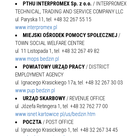
PTHU INTERPROMEX Sp. z o.o.
/ INTERPROMEX
TECHNICAL, TRADING AND SERVICE COMPANY LLC
ul. Paryska 11, tel. +48 32 267 55 15
www.interpromex.pl
MIEJSKI OŚRODEK POMOCY SPOŁECZNEJ
/
TOWN SOCIAL WELFARE CENTRE
ul. 11 Listopada 1, tel. +48 32 267 49 82
www.mops.bedzin.pl
POWIATOWY URZĄD PRACY
/ DISTRICT
EMPLOYMENT AGENCY
ul. Ignacego Krasickiego 17a, tel. +48 32 267 30 03
www.pup.bedzin.pl
URZĄD SKARBOWY
/ REVENUE OFFICE
ul. Józefa Retingera 1, tel. +48 32 762 77 00
www.isnet.kartowice.pl/us/bedzin.htm
POCZTA
/ POST OFFICE
ul. Ignacego Krasickiego 1, tel. +48 32 267 34 45