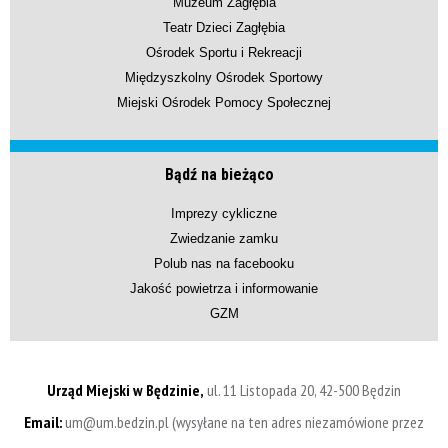
Muzeum Zagłębia
Teatr Dzieci Zagłębia
Ośrodek Sportu i Rekreacji
Międzyszkolny Ośrodek Sportowy
Miejski Ośrodek Pomocy Społecznej
Bądź na bieżąco
Imprezy cykliczne
Zwiedzanie zamku
Polub nas na facebooku
Jakość powietrza i informowanie
GZM
Urząd Miejski w Będzinie,
ul. 11 Listopada 20, 42-500 Będzin
Email:
um@um.bedzin.pl (wysyłane na ten adres niezamówione przez