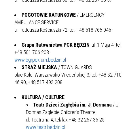
POGOTOWIE RATUNKOWE
/ EMERGENCY
AMBULANCE SERVICE
ul. Tadeusza Kościuszki 72, tel. +48 518 766 045
Grupa Ratownictwa PCK BĘDZIN
, ul. 1 Maja 4, tel.
+48 501 706 208
www.bgrpck.um.bedzin.pl
STRAŻ MIEJSKA
/ TOWN GUARDS
plac Kolei Warszawsko-Wiedeńskiej 3, tel. +48 32 710
46 90, +48 517 493 208
KULTURA / CULTURE
Teatr Dzieci Zagłębia im. J. Dormana
/ J.
Dorman Zaglebie Children's Theatre
ul. Teatralna 4, tel/fax +48 32 267 36 25
www.teatr.bedzin.pl