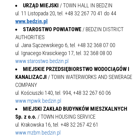
URZĄD MIEJSKI
/ TOWN HALL IN BEDZIN
ul. 11 Listopada 20, tel. +48 32 267 70 41 do 44
www.bedzin.pl
STAROSTWO POWIATOWE
/ BEDZIN DISTRICT
AUTHORITIES
ul. Jana Sączewskiego 6, tel. +48 32 368 07 00
ul. Ignacego Krasickiego 17, tel. 32 368 08 00
www.starostwo.bedzin.pl
MIEJSKIE PRZEDSIĘBIORSTWO WODOCIĄGÓW I
KANALIZACJI
/ TOWN WATERWORKS AND SEWERAGE
COMPANY
ul. Kościuszki 140, tel. 994, +48 32 267 60 06
www.mpwik.bedzin.pl
MIEJSKI ZAKŁAD BUDYNKÓW MIESZKALNYCH
Sp. z o.o.
/ TOWN HOUSING SERVICE
ul. Krakowska 16, tel. +48 32 267 42 61
www.mzbm.bedzin.pl