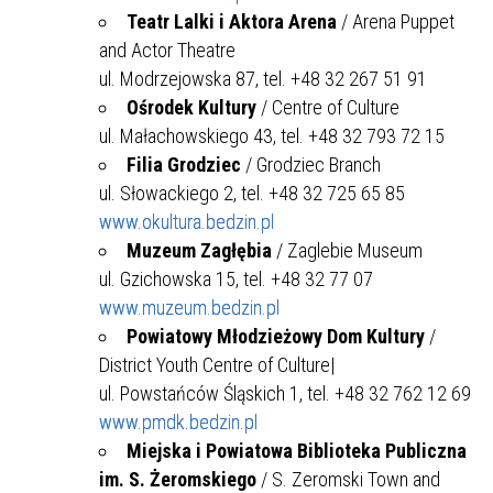
Teatr Lalki i Aktora Arena
/ Arena Puppet
and Actor Theatre
ul. Modrzejowska 87, tel. +48 32 267 51 91
Ośrodek Kultury
/ Centre of Culture
ul. Małachowskiego 43, tel. +48 32 793 72 15
Filia Grodziec
/ Grodziec Branch
ul. Słowackiego 2, tel. +48 32 725 65 85
www.okultura.bedzin.pl
Muzeum Zagłębia
/ Zaglebie Museum
ul. Gzichowska 15, tel. +48 32 77 07
www.muzeum.bedzin.pl
Powiatowy Młodzieżowy Dom Kultury
/
District Youth Centre of Culture|
ul. Powstańców Śląskich 1, tel. +48 32 762 12 69
www.pmdk.bedzin.pl
Miejska i Powiatowa Biblioteka Publiczna
im. S. Żeromskiego
/ S. Zeromski Town and