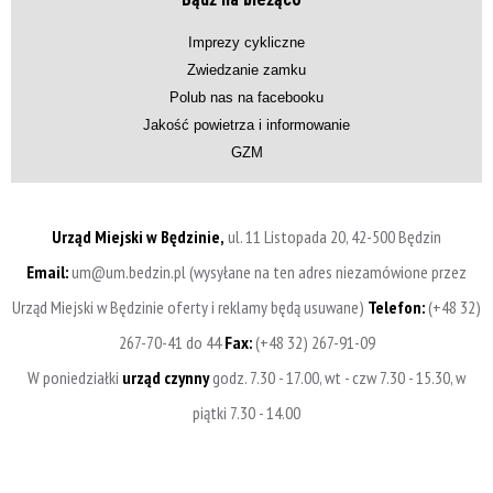
Imprezy cykliczne
Zwiedzanie zamku
Polub nas na facebooku
Jakość powietrza i informowanie
GZM
Urząd Miejski w Będzinie,
ul. 11 Listopada 20, 42-500 Będzin
Email:
um@um.bedzin.pl (wysyłane na ten adres niezamówione przez
Urząd Miejski w Będzinie oferty i reklamy będą usuwane)
Telefon:
(+48 32)
267-70-41 do 44
Fax:
(+48 32) 267-91-09
W poniedziałki
urząd czynny
godz. 7.30 - 17.00, wt - czw 7.30 - 15.30, w
piątki 7.30 - 14.00