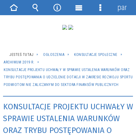
panel
Strona
Wyszukiwarka
Narzędzia
Menu
Menu
główna
główne
szczegółowe
JESTEŚ TUTAJ
OGŁOSZENIA
KONSULTACJE SPOŁECZNE
ARCHIWUM 2019 R.
KONSULTACJE PROJEKTU UCHWAŁY W SPRAWIE USTALENIA WARUNKÓW ORAZ
TRYBU POSTĘPOWANIA O UDZIELENIE DOTACJI W ZAKRESIE ROZWOJU SPORTU
PODMIOTOM NIE ZALICZANYM DO SEKTORA FINANSÓW PUBLICZNYCH
KONSULTACJE PROJEKTU UCHWAŁY W
SPRAWIE USTALENIA WARUNKÓW
ORAZ TRYBU POSTĘPOWANIA O