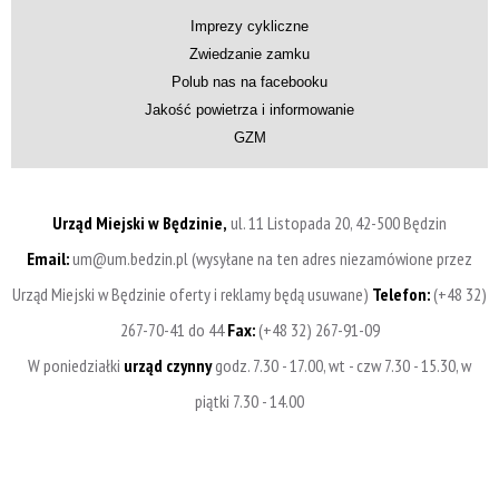
Imprezy cykliczne
Zwiedzanie zamku
Polub nas na facebooku
Jakość powietrza i informowanie
GZM
Urząd Miejski w Będzinie,
ul. 11 Listopada 20, 42-500 Będzin
Email:
um@um.bedzin.pl (wysyłane na ten adres niezamówione przez
Urząd Miejski w Będzinie oferty i reklamy będą usuwane)
Telefon:
(+48 32)
267-70-41 do 44
Fax:
(+48 32) 267-91-09
W poniedziałki
urząd czynny
godz. 7.30 - 17.00, wt - czw 7.30 - 15.30, w
piątki 7.30 - 14.00