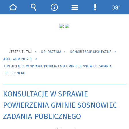
panel
Strona
Wyszukiwarka
Narzędzia
Menu
Menu
główna
główne
szczegółowe
JESTEŚ TUTAJ
OGŁOSZENIA
KONSULTACJE SPOŁECZNE
ARCHIWUM 2017 R.
KONSULTACJE W SPRAWIE POWIERZENIA GMINIE SOSNOWIEC ZADANIA
PUBLICZNEGO
KONSULTACJE W SPRAWIE
POWIERZENIA GMINIE SOSNOWIEC
ZADANIA PUBLICZNEGO