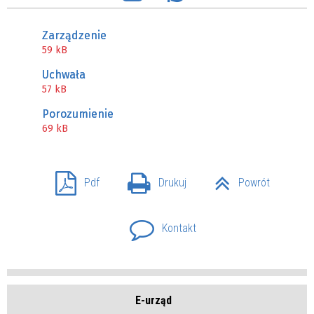
Zarządzenie
59 kB
Uchwała
57 kB
Porozumienie
69 kB
Pdf
Drukuj
Powrót
Kontakt
E-urząd