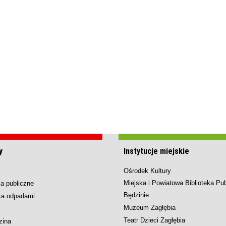
y
Instytucje miejskie
Ośrodek Kultury
Miejska i Powiatowa Biblioteka Pu
a publiczne
Będzinie
ka odpadami
Muzeum Zagłębia
Teatr Dzieci Zagłębia
zina