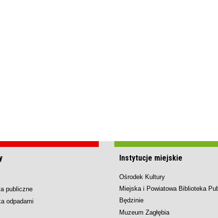
y
Instytucje miejskie
Ośrodek Kultury
Miejska i Powiatowa Biblioteka Pu
a publiczne
Będzinie
ka odpadami
Muzeum Zagłębia