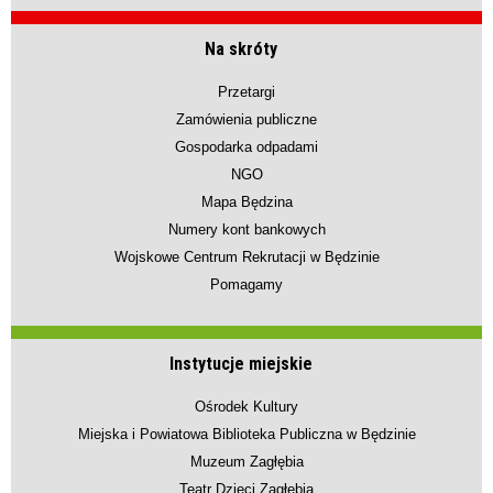
Na skróty
Przetargi
Zamówienia publiczne
Gospodarka odpadami
NGO
Mapa Będzina
Numery kont bankowych
Wojskowe Centrum Rekrutacji w Będzinie
Pomagamy
Instytucje miejskie
Ośrodek Kultury
Miejska i Powiatowa Biblioteka Publiczna w Będzinie
Muzeum Zagłębia
Teatr Dzieci Zagłębia