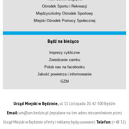
Ośrodek Sportu i Rekreacji
Międzyszkolny Ośrodek Sportowy
Miejski Ośrodek Pomocy Społecznej
Bądź na bieżąco
Imprezy cykliczne
Zwiedzanie zamku
Polub nas na facebooku
Jakość powietrza i informowanie
GZM
Urząd Miejski w Będzinie,
ul. 11 Listopada 20, 42-500 Będzin
Email:
um@um.bedzin.pl (wysyłane na ten adres niezamówione przez
Urząd Miejski w Będzinie oferty i reklamy będą usuwane)
Telefon:
(+48 32)