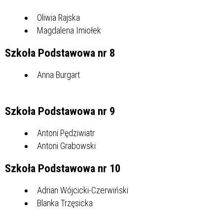
Oliwia Rajska
Magdalena Imiołek
Szkoła Podstawowa nr 8
Anna Burgart
Szkoła Podstawowa nr 9
Antoni Pędziwiatr
Antoni Grabowski
Szkoła Podstawowa nr 10
Adrian Wójcicki-Czerwiński
Blanka Trzęsicka