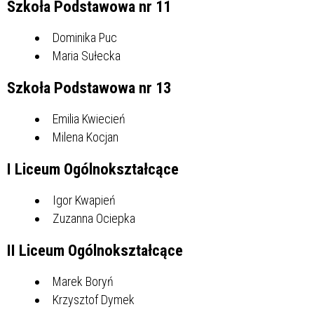
Szkoła Podstawowa nr 11
Dominika Puc
Maria Sułecka
Szkoła Podstawowa nr 13
Emilia Kwiecień
Milena Kocjan
I Liceum Ogólnokształcące
Igor Kwapień
Zuzanna Ociepka
II Liceum Ogólnokształcące
Marek Boryń
Krzysztof Dymek