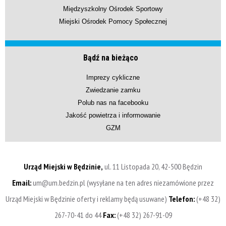
Międzyszkolny Ośrodek Sportowy
Miejski Ośrodek Pomocy Społecznej
Bądź na bieżąco
Imprezy cykliczne
Zwiedzanie zamku
Polub nas na facebooku
Jakość powietrza i informowanie
GZM
Urząd Miejski w Będzinie,
ul. 11 Listopada 20, 42-500 Będzin
Email:
um@um.bedzin.pl (wysyłane na ten adres niezamówione przez
Urząd Miejski w Będzinie oferty i reklamy będą usuwane)
Telefon:
(+48 32)
267-70-41 do 44
Fax:
(+48 32) 267-91-09