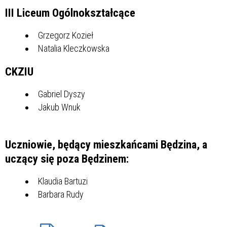
III Liceum Ogólnokształcące
Grzegorz Kozieł
Natalia Kleczkowska
CKZIU
Gabriel Dyszy
Jakub Wnuk
Uczniowie, będący mieszkańcami Będzina, a
uczący się poza Będzinem:
Klaudia Bartuzi
Barbara Rudy