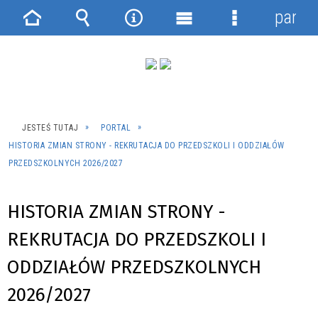
panel
Strona
Wyszukiwarka
Narzędzia
Menu
Menu
główna
główne
szczegółowe
JESTEŚ TUTAJ
PORTAL
HISTORIA ZMIAN STRONY - REKRUTACJA DO PRZEDSZKOLI I ODDZIAŁÓW
PRZEDSZKOLNYCH 2026/2027
HISTORIA ZMIAN STRONY -
REKRUTACJA DO PRZEDSZKOLI I
ODDZIAŁÓW PRZEDSZKOLNYCH
2026/2027