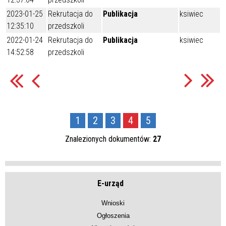
2023-01-25
Rekrutacja do
Publikacja
ksiwiec
12:35:10
przedszkoli
2022-01-24
Rekrutacja do
Publikacja
ksiwiec
14:52:58
przedszkoli
1
2
3
4
5
Znalezionych dokumentów:
27
E-urząd
Wnioski
Ogłoszenia