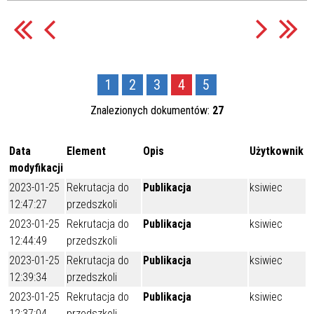
1
2
3
4
5
Znalezionych dokumentów:
27
Data
Element
Opis
Użytkownik
modyfikacji
2023-01-25
Rekrutacja do
Publikacja
ksiwiec
12:47:27
przedszkoli
2023-01-25
Rekrutacja do
Publikacja
ksiwiec
12:44:49
przedszkoli
2023-01-25
Rekrutacja do
Publikacja
ksiwiec
12:39:34
przedszkoli
2023-01-25
Rekrutacja do
Publikacja
ksiwiec
12:37:04
przedszkoli