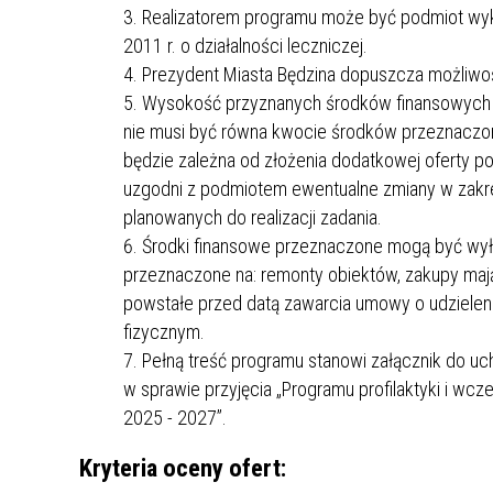
MŁODZ
Realizatorem programu może być podmiot wyko
SZANSA – FORMY AKTYWNEGO
MŁODZ
W LAT
2011 r. o działalności leczniczej.
WSPARCIA OBSZARU
BĘDZI
Prezydent Miasta Będzina dopuszcza możliwości
ZREWITALIZOWANEGO
Wysokość przyznanych środków finansowych uza
nie musi być równa kwocie środków przeznaczon
BĘDZIŃSKA AKADEMIA MAŁEGO
AKCJA
będzie zależna od złożenia dodatkowej oferty p
SPORTOWCA
ALKO
uzgodni z podmiotem ewentualne zmiany w zakre
planowanych do realizacji zadania.
Środki finansowe przeznaczone mogą być wyłąc
PROJEKT EKOLIDERKI
PRACA
przeznaczone na: remonty obiektów, zakupy mają
WZMOCNIENIE PROCESU
INFOR
powstałe przed datą zawarcia umowy o udzielen
SPRAWIEDLIWEJ TRANSFORMACJI
WYMAG
ŚLĄSKA
fizycznym.
Pełną treść programu stanowi załącznik do uch
KONKURS FOTOGRAFICZNY
URZĄD 
w sprawie przyjęcia „Programu profilaktyki i wc
„METROPOLIA. PRZEZ PRYZMAT
KONKU
2025 - 2027”.
WODY”
PRZEW
NADZO
Kryteria oceny ofert:
NAJLE