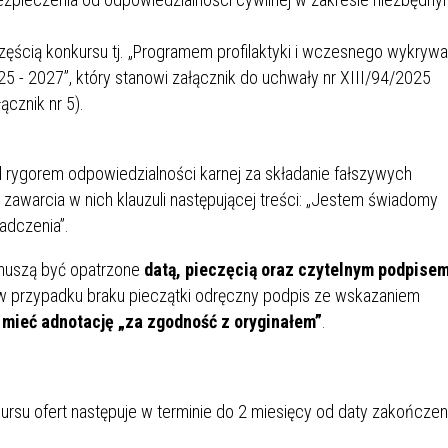
częścią konkursu tj. „Programem profilaktyki i wczesnego wykrywa
25 - 2027”, który stanowi załącznik do uchwały nr XIII/94/2025
ącznik nr 5).
 rygorem odpowiedzialności karnej za składanie fałszywych
zawarcia w nich klauzuli następującej treści: „Jestem świadomy
adczenia”.
muszą być opatrzone
datą, pieczęcią oraz czytelnym podpise
w przypadku braku pieczątki odręczny podpis ze wskazaniem
mieć adnotację „za zgodność z oryginałem”
.
ursu ofert następuje w terminie do 2 miesięcy od daty zakończen