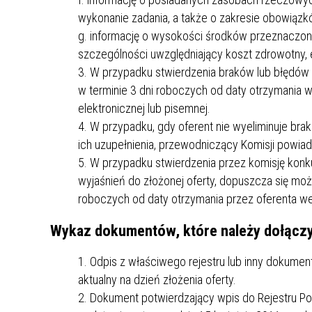
wykonanie zadania, a także o zakresie obowiązk
g. informację o wysokości środków przeznaczony
szczególności uwzględniający koszt zdrowotny, e
W przypadku stwierdzenia braków lub błędów 
w terminie 3 dni roboczych od daty otrzymania 
elektronicznej lub pisemnej.
W przypadku, gdy oferent nie wyeliminuje bra
ich uzupełnienia, przewodniczący Komisji powiad
W przypadku stwierdzenia przez komisję konk
wyjaśnień do złożonej oferty, dopuszcza się moż
roboczych od daty otrzymania przez oferenta we
Wykaz dokumentów, które należy dołączy
Odpis z właściwego rejestru lub inny dokument
aktualny na dzień złożenia oferty.
Dokument potwierdzający wpis do Rejestru P