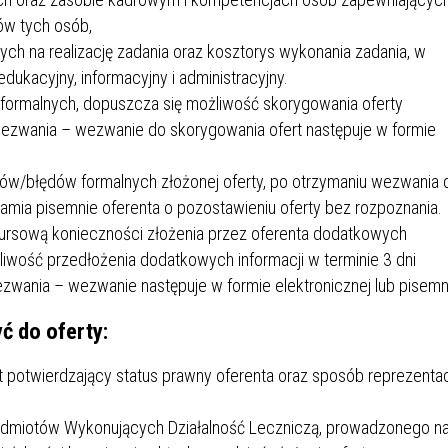
ów tych osób,
ch na realizację zadania oraz kosztorys wykonania zadania, w
dukacyjny, informacyjny i administracyjny.
formalnych, dopuszcza się możliwość skorygowania oferty
wezwania – wezwanie do skorygowania ofert następuje w formie
ków/błędów formalnych złożonej oferty, po otrzymaniu wezwania 
amia pisemnie oferenta o pozostawieniu oferty bez rozpoznania.
ursową konieczności złożenia przez oferenta dodatkowych
liwość przedłożenia dodatkowych informacji w terminie 3 dni
zwania – wezwanie następuje w formie elektronicznej lub pisemn
ć do oferty:
 potwierdzający status prawny oferenta oraz sposób reprezentacj
odmiotów Wykonujących Działalność Leczniczą, prowadzonego n