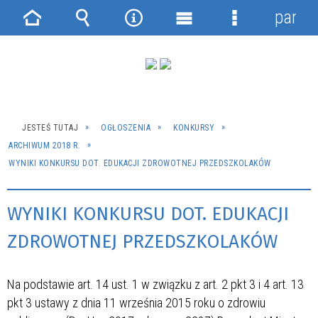
panel
Strona
Wyszukiwarka
Narzędzia
Menu
Menu
główna
główne
szczegółowe
JESTEŚ TUTAJ
OGŁOSZENIA
KONKURSY
ARCHIWUM 2018 R.
WYNIKI KONKURSU DOT. EDUKACJI ZDROWOTNEJ PRZEDSZKOLAKÓW
WYNIKI KONKURSU DOT. EDUKACJI
ZDROWOTNEJ PRZEDSZKOLAKÓW
Na podstawie art. 14 ust. 1 w związku z art. 2 pkt 3 i 4 art. 13
pkt 3 ustawy z dnia 11 września 2015 roku o zdrowiu