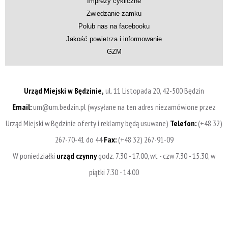
Imprezy cykliczne
Zwiedzanie zamku
Polub nas na facebooku
Jakość powietrza i informowanie
GZM
Urząd Miejski w Będzinie,
ul. 11 Listopada 20, 42-500 Będzin
Email:
um@um.bedzin.pl (wysyłane na ten adres niezamówione przez
Urząd Miejski w Będzinie oferty i reklamy będą usuwane)
Telefon:
(+48 32)
267-70-41 do 44
Fax:
(+48 32) 267-91-09
W poniedziałki
urząd czynny
godz. 7.30 - 17.00, wt - czw 7.30 - 15.30, w
piątki 7.30 - 14.00