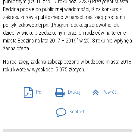
publicznym (Dz. U. z 2017 roku poz. 2237) Prezydent Miasta
Będzina podaje do publicznej wiadomości, iż na konkurs z
zakresu zdrowia publicznego w ramach realizacji programu
polityki zdrowotnej pn. „Program edukacji zdrowotnej dla
dzieci w wieku przedszkolnym oraz ich rodziców na terenie
miasta Będzina na lata 2017 – 2019” w 2018 roku nie wpłynęła
żadna oferta.
Na realizację zadania zabezpieczono w budżecie miasta 2018
roku kwotę w wysokości 5 075 złotych.
Pdf
Drukuj
Powrót
Kontakt