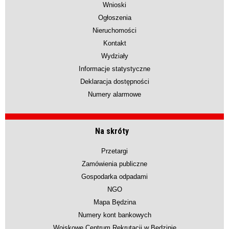
Wnioski
Ogłoszenia
Nieruchomości
Kontakt
Wydziały
Informacje statystyczne
Deklaracja dostępności
Numery alarmowe
Na skróty
Przetargi
Zamówienia publiczne
Gospodarka odpadami
NGO
Mapa Będzina
Numery kont bankowych
Wojskowe Centrum Rekrutacji w Będzinie