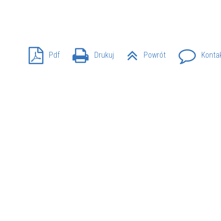
SU RYNKU FINANSOWEGO
Pdf
Drukuj
Powrót
Konta