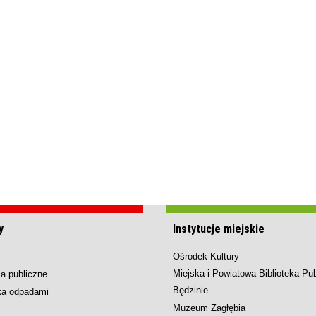
y
Instytucje miejskie
Ośrodek Kultury
Miejska i Powiatowa Biblioteka Pu
a publiczne
Będzinie
ka odpadami
Muzeum Zagłębia