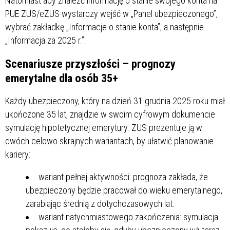
Natomiast aby znaleźć informację o stanie swojego konta na
PUE ZUS/eZUS wystarczy wejść w „Panel ubezpieczonego”,
wybrać zakładkę „Informacje o stanie konta”, a następnie
„Informacja za 2025 r.”.
Scenariusze przyszłości – prognozy
emerytalne dla osób 35+
Każdy ubezpieczony, który na dzień 31 grudnia 2025 roku miał
ukończone 35 lat, znajdzie w swoim cyfrowym dokumencie
symulację hipotetycznej emerytury. ZUS prezentuje ją w
dwóch celowo skrajnych wariantach, by ułatwić planowanie
kariery:
wariant pełnej aktywności: prognoza zakłada, że
ubezpieczony będzie pracował do wieku emerytalnego,
zarabiając średnią z dotychczasowych lat.
wariant natychmiastowego zakończenia: symulacja