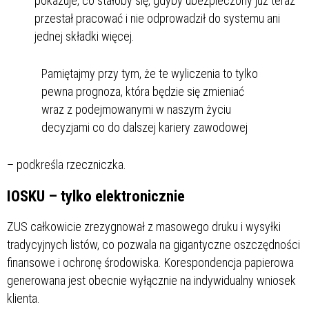
pokazuje, co stałoby się, gdyby ubezpieczony już teraz
przestał pracować i nie odprowadził do systemu ani
jednej składki więcej.
Pamiętajmy przy tym, że te wyliczenia to tylko
pewna prognoza, która będzie się zmieniać
wraz z podejmowanymi w naszym życiu
decyzjami co do dalszej kariery zawodowej
– podkreśla rzeczniczka.
IOSKU – tylko elektronicznie
ZUS całkowicie zrezygnował z masowego druku i wysyłki
tradycyjnych listów, co pozwala na gigantyczne oszczędności
finansowe i ochronę środowiska. Korespondencja papierowa
generowana jest obecnie wyłącznie na indywidualny wniosek
klienta.