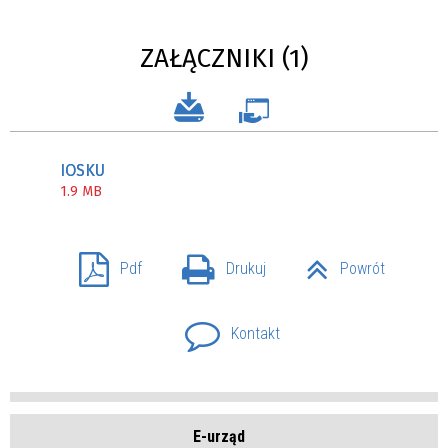
ZAŁĄCZNIKI (1)
IOSKU
1.9 MB
Pdf
Drukuj
Powrót
Kontakt
E-urząd