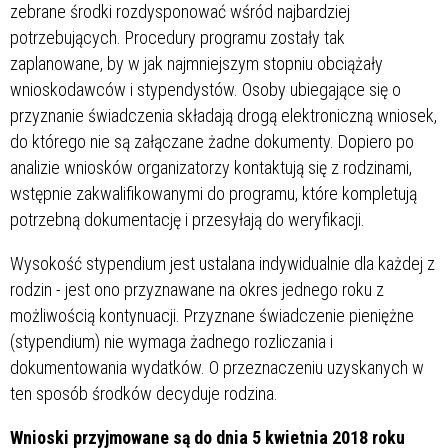
zebrane środki rozdysponować wśród najbardziej
potrzebujących. Procedury programu zostały tak
zaplanowane, by w jak najmniejszym stopniu obciążały
wnioskodawców i stypendystów. Osoby ubiegające się o
przyznanie świadczenia składają drogą elektroniczną wniosek,
do którego nie są załączane żadne dokumenty. Dopiero po
analizie wniosków organizatorzy kontaktują się z rodzinami,
wstępnie zakwalifikowanymi do programu, które kompletują
potrzebną dokumentację i przesyłają do weryfikacji.
Wysokość stypendium jest ustalana indywidualnie dla każdej z
rodzin - jest ono przyznawane na okres jednego roku z
możliwością kontynuacji. Przyznane świadczenie pieniężne
(stypendium) nie wymaga żadnego rozliczania i
dokumentowania wydatków. O przeznaczeniu uzyskanych w
ten sposób środków decyduje rodzina.
Wnioski przyjmowane są do dnia 5 kwietnia 2018 roku