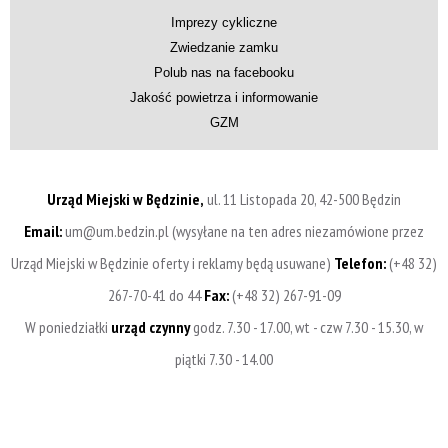
Imprezy cykliczne
Zwiedzanie zamku
Polub nas na facebooku
Jakość powietrza i informowanie
GZM
Urząd Miejski w Będzinie,
ul. 11 Listopada 20, 42-500 Będzin
Email:
um@um.bedzin.pl (wysyłane na ten adres niezamówione przez
Urząd Miejski w Będzinie oferty i reklamy będą usuwane)
Telefon:
(+48 32)
267-70-41 do 44
Fax:
(+48 32) 267-91-09
W poniedziałki
urząd czynny
godz. 7.30 - 17.00, wt - czw 7.30 - 15.30, w
piątki 7.30 - 14.00