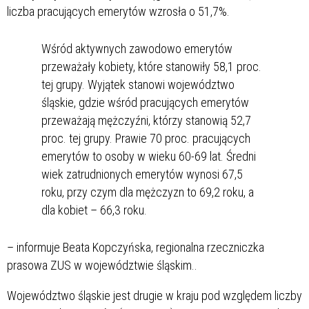
liczba pracujących emerytów wzrosła o 51,7%.
Wśród aktywnych zawodowo emerytów
przeważały kobiety, które stanowiły 58,1 proc.
tej grupy. Wyjątek stanowi województwo
śląskie, gdzie wśród pracujących emerytów
przeważają mężczyźni, którzy stanowią 52,7
proc. tej grupy. Prawie 70 proc. pracujących
emerytów to osoby w wieku 60-69 lat. Średni
wiek zatrudnionych emerytów wynosi 67,5
roku, przy czym dla mężczyzn to 69,2 roku, a
dla kobiet – 66,3 roku.
– informuje Beata Kopczyńska, regionalna rzeczniczka
prasowa ZUS w województwie śląskim..
Województwo śląskie jest drugie w kraju pod względem liczby