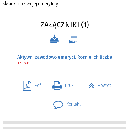
składki do swojej emerytury.
ZAŁĄCZNIKI (1)
Aktywni zawodowo emeryci. Rośnie ich liczba
1.9 MB
Pdf
Drukuj
Powrót
Kontakt