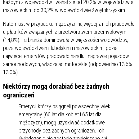
każdym z województw i wahał się od 20,2% w województwie
mazowieckim do 30,2% w województwie świętokrzyskim.
Natomiast w przypadku mężczyzn najwięcej z nich pracowało
u płatników związanych z przetwórstwem przemysłowym
(14,8%). Ta branża dominowała w większości województw,
poza województwami lubelskim i mazowieckim, gdzie
najwięcej emerytów pracowało handlu i naprawie pojazdów
samochodowych, włączając motocykle (odpowiednio 13,6% i
13,0%)
Niektórzy mogą dorabiać bez żadnych
ograniczeń
Emeryci, którzy osiągnęli powszechny wiek
emerytalny (60 lat dla kobiet i 65 lat dla
mężczyzn), mogą uzyskiwać dodatkowe
przychody bez żadnych ograniczeń. Ich
świadczenie nie zostanie zmniejszone ani