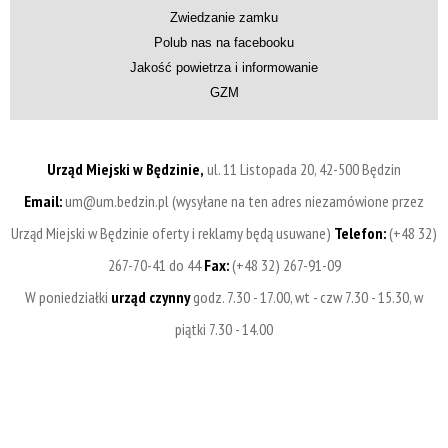
Zwiedzanie zamku
Polub nas na facebooku
Jakość powietrza i informowanie
GZM
Urząd Miejski w Będzinie,
ul. 11 Listopada 20, 42-500 Będzin
Email:
um@um.bedzin.pl (wysyłane na ten adres niezamówione przez
Urząd Miejski w Będzinie oferty i reklamy będą usuwane)
Telefon:
(+48 32)
267-70-41 do 44
Fax:
(+48 32) 267-91-09
W poniedziałki
urząd czynny
godz. 7.30 - 17.00, wt - czw 7.30 - 15.30, w
piątki 7.30 - 14.00