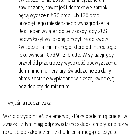
zawieszone, nawet jeśli dodatkowe zarobki
będą wyższe niż 70 proc. lub 130 proc.
przeciętnego miesięcznego wynagrodzenia.
Jest jeden wyjątek od tej zasady: gdy ZUS
podwyższył wyliczoną emeryturę do kwoty
świadczenia minimalnego, które od marca tego
roku wynosi 1878,91 zł brutto. W sytuacji, gdy
przychód przekroczy wysokość podwyższenia
do minimum emerytury, świadczenie za dany
okres zostanie wypłacone w niższej kwocie, tj.
bez dopłaty do minimum.
– wyjaśnia rzeczniczka.
Warto przypomnieć, że emeryci, którzy podejmują pracę i w
związku z tym mają odprowadzane składki emerytalne raz w
roku lub po zakończeniu zatrudnienia, mogą doliczyć te