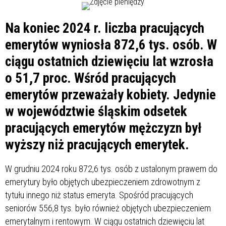
Na koniec 2024 r. liczba pracujących
emerytów wyniosła 872,6 tys. osób. W
ciągu ostatnich dziewięciu lat wzrosła
o 51,7 proc. Wśród pracujących
emerytów przeważały kobiety. Jedynie
w województwie śląskim odsetek
pracujących emerytów mężczyzn był
wyższy niż pracujących emerytek.
W grudniu 2024 roku 872,6 tys. osób z ustalonym prawem do
emerytury było objętych ubezpieczeniem zdrowotnym z
tytułu innego niż status emeryta. Spośród pracujących
seniorów 556,8 tys. było również objętych ubezpieczeniem
emerytalnym i rentowym. W ciągu ostatnich dziewięciu lat