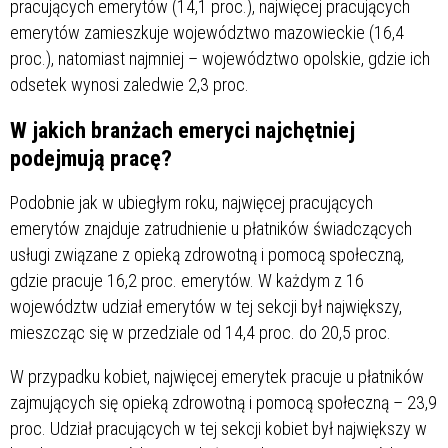
pracujących emerytów (14,1 proc.), najwięcej pracujących
emerytów zamieszkuje województwo mazowieckie (16,4
proc.), natomiast najmniej – województwo opolskie, gdzie ich
odsetek wynosi zaledwie 2,3 proc.
W jakich branżach emeryci najchętniej
podejmują pracę?
Podobnie jak w ubiegłym roku, najwięcej pracujących
emerytów znajduje zatrudnienie u płatników świadczących
usługi związane z opieką zdrowotną i pomocą społeczną,
gdzie pracuje 16,2 proc. emerytów. W każdym z 16
województw udział emerytów w tej sekcji był największy,
mieszcząc się w przedziale od 14,4 proc. do 20,5 proc.
W przypadku kobiet, najwięcej emerytek pracuje u płatników
zajmujących się opieką zdrowotną i pomocą społeczną – 23,9
proc. Udział pracujących w tej sekcji kobiet był największy w