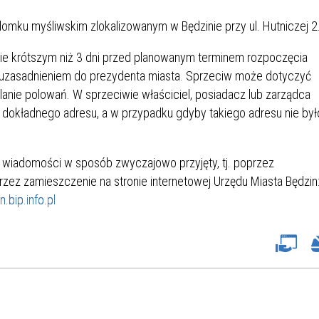
SU RYNKU FINANSOWEGO
domku myśliwskim zlokalizowanym w Będzinie przy ul. Hutniczej 2
 nie krótszym niż 3 dni przed planowanym terminem rozpoczęcia
 uzasadnieniem do prezydenta miasta. Sprzeciw może dotyczyć
nie polowań. W sprzeciwie właściciel, posiadacz lub zarządca
dokładnego adresu, a w przypadku gdyby takiego adresu nie był
j wiadomości w sposób zwyczajowo przyjęty, tj. poprzez
rzez zamieszczenie na stronie internetowej Urzędu Miasta Będzin
n.bip.info.pl