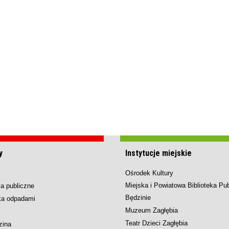
y
Instytucje miejskie
Ośrodek Kultury
Miejska i Powiatowa Biblioteka Pu
a publiczne
Będzinie
ka odpadami
Muzeum Zagłębia
Teatr Dzieci Zagłębia
zina