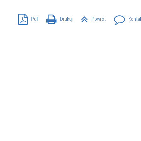
Pdf
Drukuj
Powrót
Konta