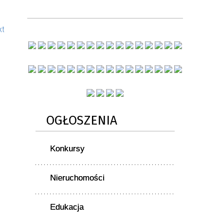
kt
OGŁOSZENIA
Konkursy
Nieruchomości
Edukacja