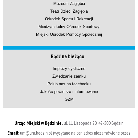
Muzeum Zagłębia
Teatr Dzieci Zagłębia
Ośrodek Sportu i Rekreacji
Międzyszkolny Ośrodek Sportowy
Miejski Ośrodek Pomocy Społecznej
Bądź na bieżąco
Imprezy cykliczne
Zwiedzanie zamku
Polub nas na facebooku
Jakość powietrza i informowanie
GZM
Urząd Miejski w Będzinie,
ul. 11 Listopada 20, 42-500 Będzin
Email:
um@um.bedzin.pl (wysyłane na ten adres niezamówione przez