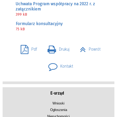
Uchwała Program współpracy na 2022 r. z
załącznikiem
399 kB
Formularz konsultacyjny
75 kB
Pdf
Drukuj
Powrót
Kontakt
E-urząd
Wnioski
Ogłoszenia
Nieruchomości