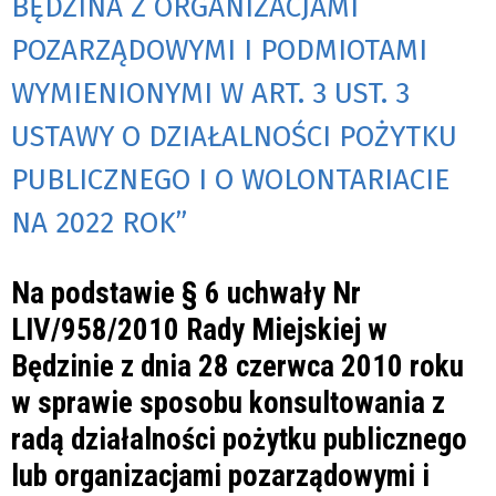
BĘDZINA Z ORGANIZACJAMI
POZARZĄDOWYMI I PODMIOTAMI
WYMIENIONYMI W ART. 3 UST. 3
USTAWY O DZIAŁALNOŚCI POŻYTKU
PUBLICZNEGO I O WOLONTARIACIE
NA 2022 ROK”
Na podstawie § 6 uchwały Nr
LIV/958/2010 Rady Miejskiej w
Będzinie z dnia 28 czerwca 2010 roku
w sprawie sposobu konsultowania z
radą działalności pożytku publicznego
lub organizacjami pozarządowymi i