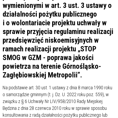
wymienionymi w art. 3 ust. 3 ustawy o
działalności pożytku publicznego
i o wolontariacie projektu uchwały w
sprawie przyjęcia regulaminu realizacji
przedsięwzięć niskoemisyjnych w
ramach realizacji projektu „STOP
SMOG w GZM - poprawa jakości
powietrza na terenie Górnośląsko-
Zagłębiowskiej Metropolii”.
Na podstawie art. 30 ust. 1 ustawy z dnia 8 marca 1990 roku
o samorządzie gminnym (t. j. Dz. U. 2022 roku poz. 559), w
związku z § 6 Uchwały Nr LIV/958/2010 Rady Miejskiej
Będzina z dnia 28 czerwca 2010 roku w sprawie sposobu
konsultowania z radą działalności pożytku publicznego lub