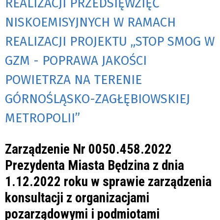
REALIZACJI PRZEDSIĘWZIĘĆ
NISKOEMISYJNYCH W RAMACH
REALIZACJI PROJEKTU „STOP SMOG W
GZM - POPRAWA JAKOŚCI
POWIETRZA NA TERENIE
GÓRNOŚLĄSKO-ZAGŁĘBIOWSKIEJ
METROPOLII”
Zarządzenie Nr 0050.458.2022
Prezydenta Miasta Będzina z dnia
1.12.2022 roku w sprawie zarządzenia
konsultacji z organizacjami
pozarządowymi i podmiotami