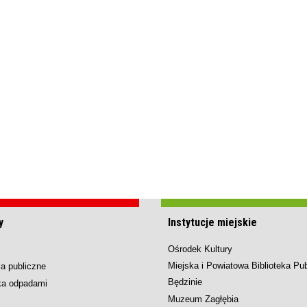
y
Instytucje miejskie
Ośrodek Kultury
Miejska i Powiatowa Biblioteka Pu
a publiczne
Będzinie
ka odpadami
Muzeum Zagłębia