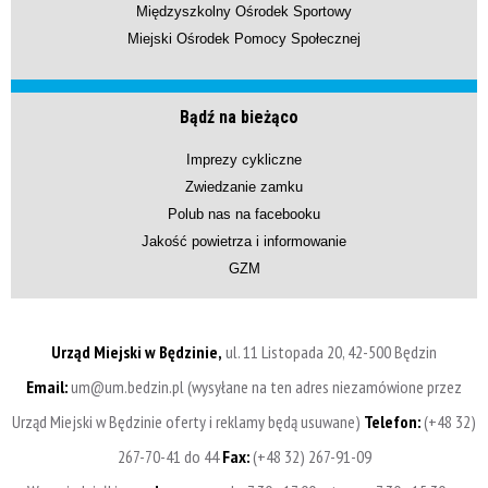
Międzyszkolny Ośrodek Sportowy
Miejski Ośrodek Pomocy Społecznej
Bądź na bieżąco
Imprezy cykliczne
Zwiedzanie zamku
Polub nas na facebooku
Jakość powietrza i informowanie
GZM
Urząd Miejski w Będzinie,
ul. 11 Listopada 20, 42-500 Będzin
Email:
um@um.bedzin.pl (wysyłane na ten adres niezamówione przez
Urząd Miejski w Będzinie oferty i reklamy będą usuwane)
Telefon:
(+48 32)
267-70-41 do 44
Fax:
(+48 32) 267-91-09