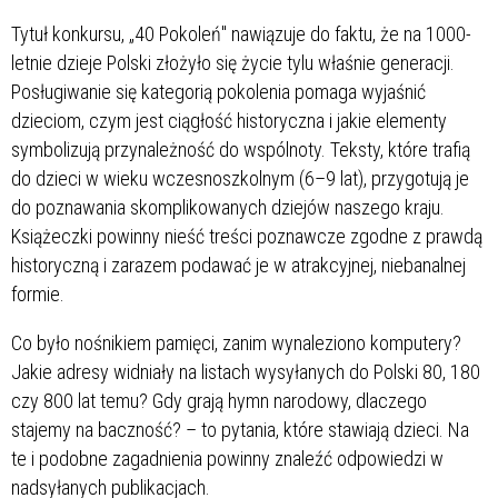
Tytuł konkursu, „40 Pokoleń" nawiązuje do faktu, że na 1000-
letnie dzieje Polski złożyło się życie tylu właśnie generacji.
Posługiwanie się kategorią pokolenia pomaga wyjaśnić
dzieciom, czym jest ciągłość historyczna i jakie elementy
symbolizują przynależność do wspólnoty. Teksty, które trafią
do dzieci w wieku wczesnoszkolnym (6–9 lat), przygotują je
do poznawania skomplikowanych dziejów naszego kraju.
Książeczki powinny nieść treści poznawcze zgodne z prawdą
historyczną i zarazem podawać je w atrakcyjnej, niebanalnej
formie.
Co było nośnikiem pamięci, zanim wynaleziono komputery?
Jakie adresy widniały na listach wysyłanych do Polski 80, 180
czy 800 lat temu? Gdy grają hymn narodowy, dlaczego
stajemy na baczność? – to pytania, które stawiają dzieci. Na
te i podobne zagadnienia powinny znaleźć odpowiedzi w
nadsyłanych publikacjach.