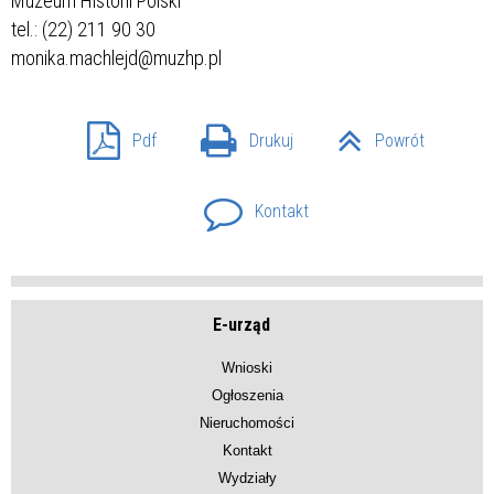
Muzeum Historii Polski
tel.: (22) 211 90 30
monika.machlejd@muzhp.pl
Pdf
Drukuj
Powrót
Kontakt
E-urząd
Wnioski
Ogłoszenia
Nieruchomości
Kontakt
Wydziały