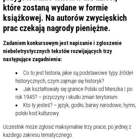
które zostaną wydane w formie
książkowej. Na autorów zwycięskich
prac czekają nagrody pieniężne.
Zadaniem konkursowym jest napisanie i zgłoszenie
niebeletrystycznych tekstów rozwijających trzy
następujące zagadnienia:
Co to jest historia, jakie są podstawowe typy źródeł
historycznych, czym zajmuje się historyk?
Jak kształtowały się granice Polski od Mieszka I po
rok 1945? – przyczyny i skutki zmian terytorium.
Kto ty jesteś? – język, godło, barwy narodowe, hymn,
polski kod kulturowy.
Uczestnik może zgłosić maksymalnie trzy prace, po jednej z
każdego zakresu tematycznego.