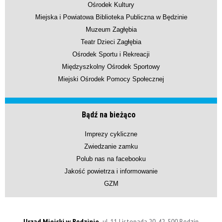
Ośrodek Kultury
Miejska i Powiatowa Biblioteka Publiczna w Będzinie
Muzeum Zagłębia
Teatr Dzieci Zagłębia
Ośrodek Sportu i Rekreacji
Międzyszkolny Ośrodek Sportowy
Miejski Ośrodek Pomocy Społecznej
Bądź na bieżąco
Imprezy cykliczne
Zwiedzanie zamku
Polub nas na facebooku
Jakość powietrza i informowanie
GZM
Urząd Miejski w Będzinie,
ul. 11 Listopada 20, 42-500 Będzin