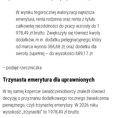
W wyniku tegorocznej waloryzacji najniższa
emerytura, renta rodzinna oraz renta z tytułu
całkowitej niezdolności do pracy wzrosły do 1
978,49 zł brutto. Zwiększyły się również kwoty
dodatków, m.in. dodatku pielęgnacyjnego, który
od marca wynosi 366,68 zł, oraz dodatku dla
sieroty zupełnej – do wysokości 689,17 zł
– podaje rzeczniczka.
Trzynasta emerytura dla uprawnionych
W tej samej kopercie świadczeniobiorcy znaleźli również
decyzję o przyznaniu dodatkowego rocznego świadczenia
pieniężnego, czyli trzynastej emerytury. W 2026 roku
wysokość „trzynastki” to 1978,49 zł brutto.