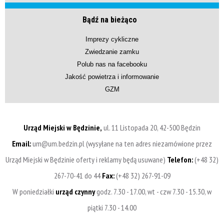
Bądź na bieżąco
Imprezy cykliczne
Zwiedzanie zamku
Polub nas na facebooku
Jakość powietrza i informowanie
GZM
Urząd Miejski w Będzinie,
ul. 11 Listopada 20, 42-500 Będzin
Email:
um@um.bedzin.pl (wysyłane na ten adres niezamówione przez
Urząd Miejski w Będzinie oferty i reklamy będą usuwane)
Telefon:
(+48 32)
267-70-41 do 44
Fax:
(+48 32) 267-91-09
W poniedziałki
urząd czynny
godz. 7.30 - 17.00, wt - czw 7.30 - 15.30, w
piątki 7.30 - 14.00