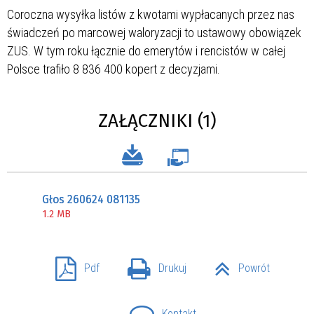
Coroczna wysyłka listów z kwotami wypłacanych przez nas
świadczeń po marcowej waloryzacji to ustawowy obowiązek
ZUS. W tym roku łącznie do emerytów i rencistów w całej
Polsce trafiło 8 836 400 kopert z decyzjami.
ZAŁĄCZNIKI (1)
Głos 260624 081135
1.2 MB
Pdf
Drukuj
Powrót
Kontakt