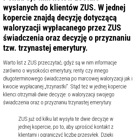
wysłanych do klientów ZUS. W jednej
kopercie znajdą decyzję dotyczącą
waloryzacji wypłacanego przez ZUS
świadczenia oraz decyzję o przyznaniu
tzw. trzynastej emerytury.
Warto list z ZUS przeczytać, gdyż są w nim informacje
zarówno o wysokości emerytury, renty czy innego
długoterminowego świadczenia po marcowej waloryzacji jak i
kwocie wypłacanej „trzynastki”. Stąd też w jednej kopercie
klienci otrzymali dwie decyzje: o waloryzacji swojego
świadczenia oraz o przyznaniu trzynastej emerytury.
ZUS już od kilku lat wysyła te dwie decyzje w
jednej kopercie, po to, aby uprościć kontakt z
klientami i ograniczyć liczbę przesyłek. Dzięki