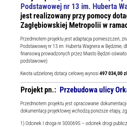
Podstawowej nr 13 im. Huberta Wa
jest realizowany przy pomocy dota
Zagłębiowskiej Metropolii w rama
Przedmiotem projektu jest adaptacja pomieszczeń, zn
Podstawowej nr 13 im. Huberta Wagnera w Będzinie, d
finansową prowadzonych przez Miasto Będzin oświatow
podstawowe).
Kwota udzielonej dotacji celowej wynosi
497 034,00 zł
Projekt pn.:
Przebudowa ulicy Ork
Przedmiotem projektu jest opracowanie dokumentacji
dokumentacji projektowej wchodzą poniższe etapy, zg
1) Odcinek I droga nr 300069S – odcinek drogi publicz