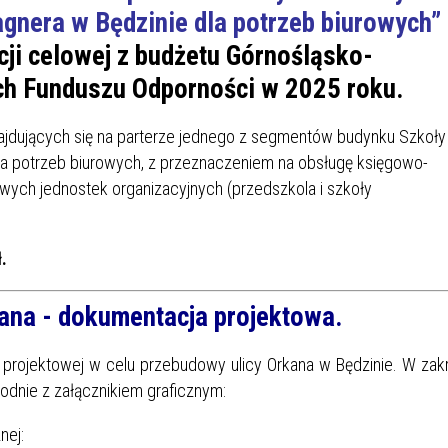
gnera w Będzinie dla potrzeb biurowych”
cji celowej z budżetu Górnośląsko-
ch Funduszu Odporności w 2025 roku.
ajdujących się na parterze jednego z segmentów budynku Szkoły
la potrzeb biurowych, z przeznaczeniem na obsługę księgowo-
ych jednostek organizacyjnych (przedszkola i szkoły
.
ana - dokumentacja projektowa.
 projektowej w celu przebudowy ulicy Orkana w Będzinie. W zak
odnie z załącznikiem graficznym:
nej: