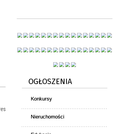
OGŁOSZENIA
Konkursy
res
Nieruchomości