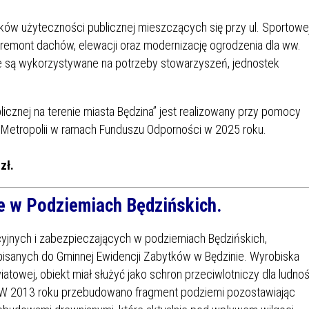
ów użyteczności publicznej mieszczących się przy ul. Sportowe
e remont dachów, elewacji oraz modernizację ogrodzenia dla ww.
 są wykorzystywane na potrzeby stowarzyszeń, jednostek
icznej na terenie miasta Będzina” jest realizowany przy pomocy
j Metropolii w ramach Funduszu Odporności w 2025 roku.
zł.
e w Podziemiach Będzińskich.
yjnych i zabezpieczających w podziemiach Będzińskich,
sanych do Gminnej Ewidencji Zabytków w Będzinie. Wyrobiska
owej, obiekt miał służyć jako schron przeciwlotniczy dla ludnoś
ni. W 2013 roku przebudowano fragment podziemi pozostawiając