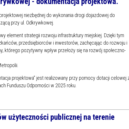
rywkowej - dokumentacja projektowa.
projektowej niezbędnej do wykonania drogi dojazdowej do
zącą przy ul. Odkrywkowej.
 element strategii rozwoju infrastruktury miejskiej. Dzięki tym
eszkańców, przedsiębiorców i inwestorów, zachęcając do rozwoju i
jny, którego pozytywny wpływ przełoży się na rozwój społeczno-
etropolii.
tacja projektowa” jest realizowany przy pomocy dotacji celowej 
mach Funduszu Odporności w 2025 roku.
w użyteczności publicznej na terenie