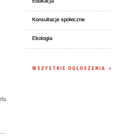
Edukacja
Konsultacje społeczne
Ekologia
WSZYSTKIE OGŁOSZENIA
etu