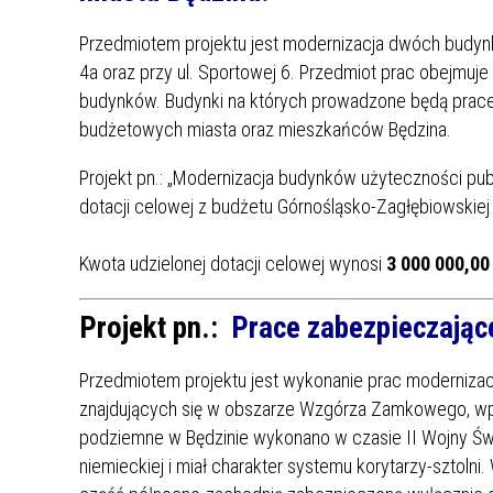
Przedmiotem projektu jest modernizacja dwóch budynk
4a oraz przy ul. Sportowej 6. Przedmiot prac obejmuj
budynków. Budynki na których prowadzone będą prace
budżetowych miasta oraz mieszkańców Będzina.
Projekt pn.: „Modernizacja budynków użyteczności publ
dotacji celowej z budżetu Górnośląsko-Zagłębiowskie
Kwota udzielonej dotacji celowej wynosi
3 000 000,00 
Projekt pn.:
Prace zabezpieczając
Przedmiotem projektu jest wykonanie prac modernizac
znajdujących się w obszarze Wzgórza Zamkowego, wpi
podziemne w Będzinie wykonano w czasie II Wojny Świat
niemieckiej i miał charakter systemu korytarzy-sztol