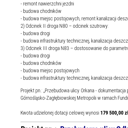
- remont nawierzchni jezdni
- budowa chodników
- budowa miejsc postojowych, remont kanalizacji desz
2) Odcinek II droga N80 – odcinek szutrowy:
- budowa drogi
- budowa infrastruktury technicznej, kanalizacja desz
3) Odcinek III droga N83 – dostosowanie do parametró
- budowa drogi
- budowa chodników
- budowa miejsc postojowych
- budowa infrastruktury technicznej, kanalizacja deszc
Projekt pn.: „Przebudowa ulicy Orkana - dokumentacja 
Górnośląsko-Zagłębiowskiej Metropolii w ramach Fund
Kwota udzielonej dotacji celowej wynosi
179 500,00 zł