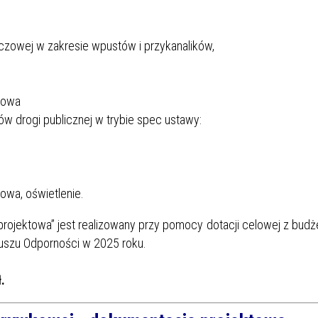
czowej w zakresie wpustów i przykanalików,
czowa
w drogi publicznej w trybie spec ustawy:
zowa, oświetlenie.
projektowa” jest realizowany przy pomocy dotacji celowej z budż
uszu Odporności w 2025 roku.
.