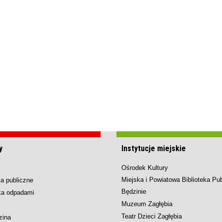
y
Instytucje miejskie
Ośrodek Kultury
Miejska i Powiatowa Biblioteka Pu
a publiczne
Będzinie
ka odpadami
Muzeum Zagłębia
Teatr Dzieci Zagłębia
zina