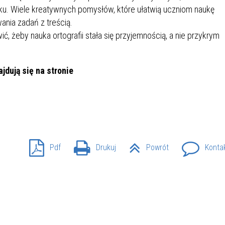
u. Wiele kreatywnych pomysłów, które ułatwią uczniom naukę
SU RYNKU FINANSOWEGO
wania zadań z treścią.
ć, żeby nauka ortografii stała się przyjemnością, a nie przykrym
jdują się na stronie
Pdf
Drukuj
Powrót
Konta