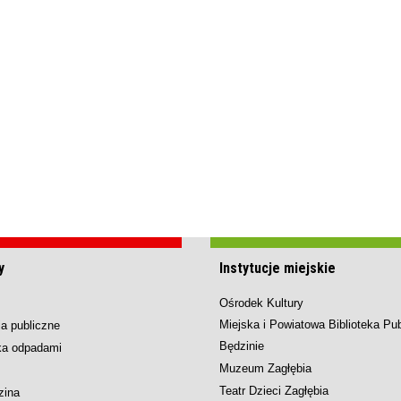
y
Instytucje miejskie
Ośrodek Kultury
Miejska i Powiatowa Biblioteka Pu
a publiczne
Będzinie
ka odpadami
Muzeum Zagłębia
Teatr Dzieci Zagłębia
zina