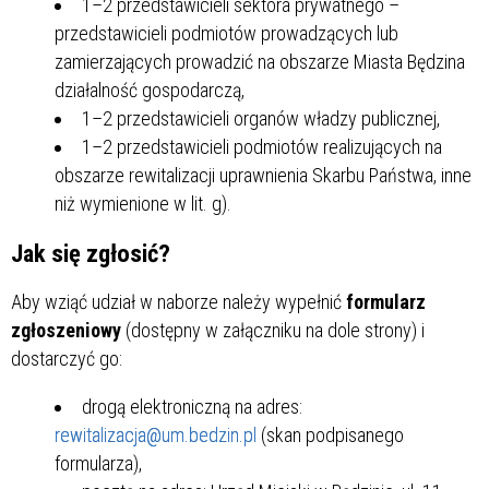
1–2 przedstawicieli sektora prywatnego –
przedstawicieli podmiotów prowadzących lub
zamierzających prowadzić na obszarze Miasta Będzina
działalność gospodarczą,
1–2 przedstawicieli organów władzy publicznej,
1–2 przedstawicieli podmiotów realizujących na
obszarze rewitalizacji uprawnienia Skarbu Państwa, inne
niż wymienione w lit. g).
Jak się zgłosić?
Aby wziąć udział w naborze należy wypełnić
formularz
zgłoszeniowy
(dostępny w załączniku na dole strony) i
dostarczyć go:
drogą elektroniczną na adres:
rewitalizacja@um.bedzin.pl
(skan podpisanego
formularza),