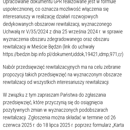
Opracowanie dokumentu GPR realizowane jest w formule
uspołecznionej, co oznacza możliwość włączenia się
interesariuszy w realizację działań rozwojowych
dedykowanych obszarowi rewitalizacji, wyznaczonego
Uchwałą nr V/35/2024 z dnia 25 września 2024 r. w sprawie
wyznaczenia obszaru zdegradowanego oraz obszaru
rewitalizacji w Mieście Będzin (link do uchwały
https://bedzin.bip.info.pl/dokument,iddok,19421,idmp,971,r,r)
Nabór przedsięwzięć rewitalizacyjnych ma na celu zebranie
propozycji takich przedsięwzięć na wyznaczonym obszarze
rewitalizacji od wszystkich interesariuszy rewitalizacji.
W związku z tym zapraszam Państwa do zgłaszania
przedsięwzięć, które przyczynią się do osiągnięcia
pozytywnych zmian w wyznaczonych podobszarach
rewitalizacji. Zgłoszenia można składać w terminie od 26
czerwca 2025 r. do 18 lipca 2025 r. poprzez formularz „Karta