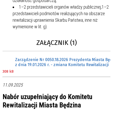
działalność gospodarczą,
1–2 przedstawicieli organów władzy publicznej,1–2
przedstawicieli podmiotów realizujących na obszarze
rewitalizacji uprawnienia Skarbu Państwa, inne niż
wymienione w lit. g).
ZAŁĄCZNIK (1)
Zarządzenie Nr 0050.18.2026 Prezydenta Miasta Będ
z dnia 19.01.2026 r. - zmiana Komitetu Rewitalizacji
308 kB
11.09.2025
Nabór uzupełniający do Komitetu
Rewitalizacji Miasta Będzina