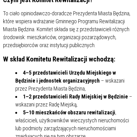
To ciało opiniodawczo-doradcze Prezydenta Miasta Będzina,
które wspiera wdrażanie Gminnego Programu Rewitalizacji
Miasta Będzina. Komitet składa się z przedstawicieli różnych
środowisk: mieszkańców, organizacji pozarządowych,
przedsiębiorców oraz instytucji publicznych.
W skład Komitetu Rewitalizacji wchodzą:
4–5 przedstawicieli Urzędu Miejskiego w
Będzinie i jednostek organizacyjnych
– wskazani
przez Prezydenta Miasta Będzina,
1–2 przedstawicieli Rady Miejskiej w Będzinie
–
wskazani przez Radę Miejską,
5–10 mieszkańców obszaru rewitalizacji
,
właścicieli, użytkowników wieczystych nieruchomości
lub podmioty zarządzających nieruchomościami
znajdujących się na tym obszarze,