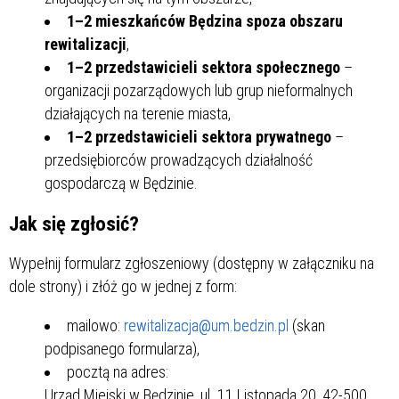
1–2 mieszkańców Będzina spoza obszaru
rewitalizacji
,
1–2 przedstawicieli sektora społecznego
–
organizacji pozarządowych lub grup nieformalnych
działających na terenie miasta,
1–2 przedstawicieli sektora prywatnego
–
przedsiębiorców prowadzących działalność
gospodarczą w Będzinie.
Jak się zgłosić?
Wypełnij formularz zgłoszeniowy (dostępny w załączniku na
dole strony) i złóż go w jednej z form:
mailowo:
rewitalizacja@um.bedzin.pl
(skan
podpisanego formularza),
pocztą na adres:
Urząd Miejski w Będzinie, ul. 11 Listopada 20, 42-500