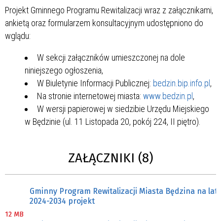
Projekt Gminnego Programu Rewitalizacji wraz z załącznikami,
ankietą oraz formularzem konsultacyjnym udostępniono do
wglądu:
W sekcji załączników umieszczonej na dole
niniejszego ogłoszenia,
W Biuletynie Informacji Publicznej:
bedzin.bip.info.pl
,
Na stronie internetowej miasta:
www.bedzin.pl
,
W wersji papierowej w siedzibie Urzędu Miejskiego
w Będzinie (ul. 11 Listopada 20, pokój 224, II piętro).
ZAŁĄCZNIKI (8)
Gminny Program Rewitalizacji Miasta Będzina na lat
2024-2034 projekt
12 MB