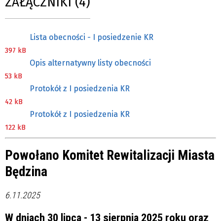
ZAŁĄCZNIKI (4)
Lista obecności - I posiedzenie KR
397 kB
Opis alternatywny listy obecności
53 kB
Protokół z I posiedzenia KR
42 kB
Protokół z I posiedzenia KR
122 kB
Powołano Komitet Rewitalizacji Miasta
Będzina
6.11.2025
W dniach 30 lipca - 13 sierpnia 2025 roku oraz