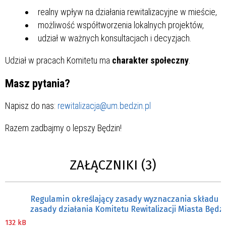
realny wpływ na działania rewitalizacyjne w mieście,
możliwość współtworzenia lokalnych projektów,
udział w ważnych konsultacjach i decyzjach.
Udział w pracach Komitetu ma
charakter społeczny
.
Masz pytania?
Napisz do nas:
rewitalizacja@um.bedzin.pl
Razem zadbajmy o lepszy Będzin!
ZAŁĄCZNIKI (3)
Regulamin określający zasady wyznaczania składu o
zasady działania Komitetu Rewitalizacji Miasta Będz
132 kB