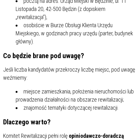
pocztą na adres: Urząd Miejski w Będzinie, ul. 11
Listopada 20, 42-500 Będzin (z dopiskiem
„rewitalizacja”),
osobiście w Biurze Obsługi Klienta Urzędu
Miejskiego, w godzinach pracy urzędu (parter, budynek
główny).
Co będzie brane pod uwagę?
Jeśli liczba kandydatów przekroczy liczbę miejsc, pod uwagę
weźmiemy:
miejsce zamieszkania, położenia nieruchomości lub
prowadzenia działalności na obszarze rewitalizacji;
znajomość tematyki dotyczącej rewitalizacji.
Dlaczego warto?
Komitet Rewitalizacji pełni rolę
opiniodawczo-doradczą