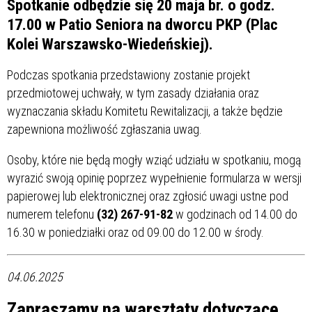
Spotkanie odbędzie się 20 maja br. o godz.
17.00 w Patio Seniora na dworcu PKP (Plac
Kolei Warszawsko-Wiedeńskiej).
Podczas spotkania przedstawiony zostanie projekt
przedmiotowej uchwały, w tym zasady działania oraz
wyznaczania składu Komitetu Rewitalizacji, a także będzie
zapewniona możliwość zgłaszania uwag.
Osoby, które nie będą mogły wziąć udziału w spotkaniu, mogą
wyrazić swoją opinię poprzez wypełnienie formularza w wersji
papierowej lub elektronicznej oraz zgłosić uwagi ustne pod
numerem telefonu
(32) 267-91-82
w godzinach od 14.00 do
16.30 w poniedziałki oraz od 09.00 do 12.00 w środy.
04.06.2025
Zapraszamy na warsztaty dotyczące