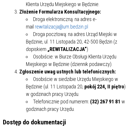
Klienta Urzędu Miejskiego w Będzinie.
Złożenie Formularza Konsultacyjnego:
Droga elektroniczną: na adres e-
mail
rewitalizacja@um.bedzin.pl
Droga pocztową: na adres Urząd Miejski w
Będzinie, ul. 11 Listopada 20, 42-500 Będzin (z
dopiskiem
„REWITALIZACJA”
)
Osobiście: w Biurze Obsługi Klienta Urzędu
Miejskiego w Będzinie (dziennik podawczy).
Zgłoszenie uwag ustnych lub telefonicznych:
Osobiście w siedzibie Urzędu Miejskiego w
Będzinie (ul. 11 Listopada 20,
pokój 224, II piętro
)
w godzinach pracy Urzędu.
Telefonicznie pod numerem:
(32) 267 91 81
w
godzinach pracy Urzędu.
Dostęp do dokumentacji