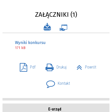
ZAŁĄCZNIKI (1)
Wyniki konkursu
171 kB
Pdf
Drukuj
Powrót
Kontakt
E-urząd