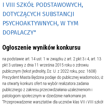
I VIII SZKÓŁ PODSTAWOWYCH,
DOTYCZĄCYCH SUBSTANCJI
PSYCHOAKTYWNYCH, W TYM
DOPALACZY"
Ogłoszenie wyników konkursu
na podstawie art. 14 ust. 1 w związku z art. 2 pkt 3 i 4, art. 13
pkt 3 ustawy z dnia 11 września 2015 roku o zdrowiu
publicznym (tekst jednolity, Dz. U. z 2022 roku, poz. 1608)
Prezydent Miasta Będzina podaje do publicznej wiadomości, iż
na otwarty konkurs ofert na wybór realizatora zadania
publicznego z zakresu przeciwdziałania uzależnieniom i
patologiom społecznym w dziedzinie narkomanii pn.
"Przeprowadzenie warsztatów dla uczniów klas VII i VIII szkół