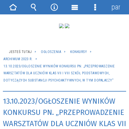
panel
Strona
Wyszukiwarka
Narzędzia
Menu
Menu
główna
główne
szczegółowe
JESTEŚ TUTAJ
OGŁOSZENIA
KONKURSY
ARCHIWUM 2023 R.
13.10.2023/OGŁOSZENIE WYNIKÓW KONKURSU PN. „PRZEPROWADZENIE
WARSZTATÓW DLA UCZNIÓW KLAS VII I VIII SZKÓŁ PODSTAWOWYCH,
DOTYCZĄCYCH SUBSTANCJI PSYCHOAKTYWNYCH, W TYM DOPALACZY"
13.10.2023/OGŁOSZENIE WYNIKÓW
KONKURSU PN. „PRZEPROWADZENIE
WARSZTATÓW DLA UCZNIÓW KLAS VII