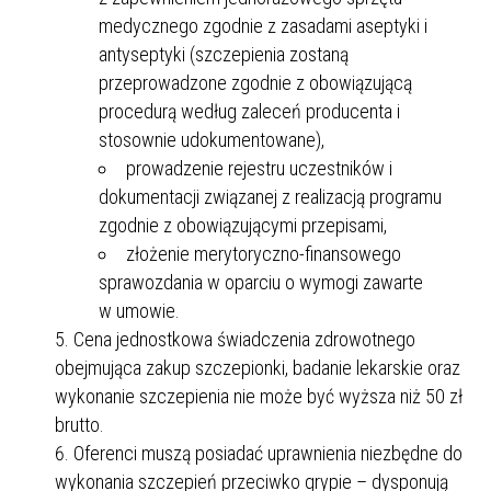
medycznego zgodnie z zasadami aseptyki i
antyseptyki (szczepienia zostaną
przeprowadzone zgodnie z obowiązującą
procedurą według zaleceń producenta i
stosownie udokumentowane),
prowadzenie rejestru uczestników i
dokumentacji związanej z realizacją programu
zgodnie z obowiązującymi przepisami,
złożenie merytoryczno-finansowego
sprawozdania w oparciu o wymogi zawarte
w umowie.
Cena jednostkowa świadczenia zdrowotnego
obejmująca zakup szczepionki, badanie lekarskie oraz
wykonanie szczepienia nie może być wyższa niż 50 zł
brutto.
Oferenci muszą posiadać uprawnienia niezbędne do
wykonania szczepień przeciwko grypie – dysponują