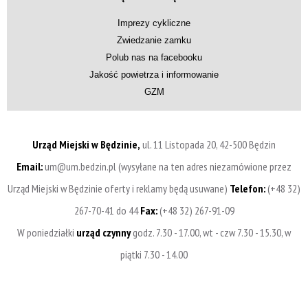
Imprezy cykliczne
Zwiedzanie zamku
Polub nas na facebooku
Jakość powietrza i informowanie
GZM
Urząd Miejski w Będzinie,
ul. 11 Listopada 20, 42-500 Będzin
Email:
um@um.bedzin.pl (wysyłane na ten adres niezamówione przez
Urząd Miejski w Będzinie oferty i reklamy będą usuwane)
Telefon:
(+48 32)
267-70-41 do 44
Fax:
(+48 32) 267-91-09
W poniedziałki
urząd czynny
godz. 7.30 - 17.00, wt - czw 7.30 - 15.30, w
piątki 7.30 - 14.00