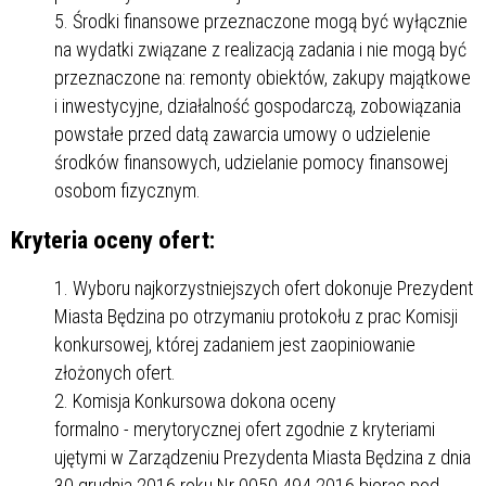
Środki finansowe przeznaczone mogą być wyłącznie
na wydatki związane z realizacją zadania i nie mogą być
przeznaczone na: remonty obiektów, zakupy majątkowe
i inwestycyjne, działalność gospodarczą, zobowiązania
powstałe przed datą zawarcia umowy o udzielenie
środków finansowych, udzielanie pomocy finansowej
osobom fizycznym.
Kryteria oceny ofert:
Wyboru najkorzystniejszych ofert dokonuje Prezydent
Miasta Będzina po otrzymaniu protokołu z prac Komisji
konkursowej, której zadaniem jest zaopiniowanie
złożonych ofert.
Komisja Konkursowa dokona oceny
formalno - merytorycznej ofert zgodnie z kryteriami
ujętymi w Zarządzeniu Prezydenta Miasta Będzina z dnia
30 grudnia 2016 roku Nr 0050.494.2016 biorąc pod