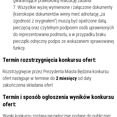
gwarantujące prawidłową realizację zadania.
Wszystkie wyżej wymienione i załączone dokumenty
(kserokopie dokumentów winny mieć adnotację „za
zgodność z oryginałem”) muszą być opatrzone datą,
pieczęcią oraz czytelnym podpisem osób uprawnionych
do reprezentowania podmiotu, a w przypadku braku
pieczątki odręczny podpis ze wskazaniem sprawowanej
funkcji.
Termin rozstrzygnięcia konkursu ofert:
Rozstrzygnięcie przez Prezydenta Miasta Będzina konkursu
ofert następuje w terminie do
2 miesięcy
od daty
zakończenia składania ofert.
Termin i sposób ogłoszenia wyników konkursu
ofert:
Wyniki konkursu zostaną niezwłocznie podane do publicznej