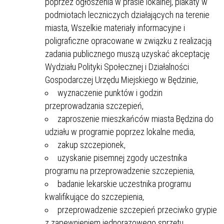
poprzez ogłoszenia w prasie lokalnej, plakaty w
podmiotach leczniczych działających na terenie
miasta, Wszelkie materiały informacyjne i
poligraficzne opracowane w związku z realizacją
zadania publicznego muszą uzyskać akceptację
Wydziału Polityki Społecznej i Działalności
Gospodarczej Urzędu Miejskiego w Będzinie,
wyznaczenie punktów i godzin
przeprowadzania szczepień,
zaproszenie mieszkańców miasta Będzina do
udziału w programie poprzez lokalne media,
zakup szczepionek,
uzyskanie pisemnej zgody uczestnika
programu na przeprowadzenie szczepienia,
badanie lekarskie uczestnika programu
kwalifikujące do szczepienia,
przeprowadzenie szczepień przeciwko grypie
z zapewnieniem jednorazowego sprzętu