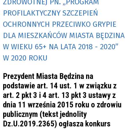
ZDROWOTNEJ PN. „PROGRAM
PROFILAKTYCZNY SZCZEPIEŃ
OCHRONNYCH PRZECIWKO GRYPIE
DLA MIESZKAŃCÓW MIASTA BĘDZINA
W WIEKU 65+ NA LATA 2018 - 2020”
W 2020 ROKU
Prezydent Miasta Będzina
na
podstawie art. 14 ust. 1 w związku z
art. 2 pkt 3 i 4 art. 13 pkt 3 ustawy z
dnia 11 września 2015 roku o zdrowiu
publicznym (tekst jednolity
Dz.U.2019.2365)
ogłasza konkurs