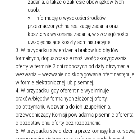
zadania, a także o zakresie obowiązków tych
osób,
informację o wysokości środków
przeznaczonych na realizację zadania oraz
kosztorys wykonania zadania, w szczególności
uwzględniające koszty administracyjne.
W przypadku stwierdzenia braków lub błędów
formalnych, dopuszcza się możliwość skorygowania
oferty w terminie 3 dni roboczych od daty otrzymania
wezwania – wezwanie do skorygowania ofert następuje
w formie elektronicznej lub pisemnej.
W przypadku, gdy oferent nie wyeliminuje
braków/błędów formalnych złożonej oferty,
po otrzymaniu wezwania do ich uzupełnienia,
przewodniczący Komisji powiadamia pisemnie oferenta
o pozostawieniu oferty bez rozpoznania.
W przypadku stwierdzenia przez komisję konkursową
konieczności złożenia przez oferenta dodatkowych