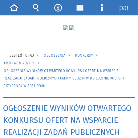
panel
Strona
Wyszukiwarka
Narzędzia
Menu
Menu
główna
główne
szczegółowe
JESTEŚ TUTAJ
OGŁOSZENIA
KONKURSY
ARCHIWUM 2021 R.
OGŁOSZENIE WYNIKÓW OTWARTEGO KONKURSU OFERT NA WSPARCIE
REALIZACJI ZADAŃ PUBLICZNYCH GMINY BĘDZIN W DZIEDZINIE KULTURY
FIZYCZNEJ W 2021 ROKU
OGŁOSZENIE WYNIKÓW OTWARTEGO
KONKURSU OFERT NA WSPARCIE
REALIZACJI ZADAŃ PUBLICZNYCH