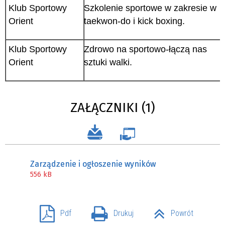
Klub Sportowy
Szkolenie sportowe w zakresie w
Orient
taekwon-do i kick boxing.
Klub Sportowy
Zdrowo na sportowo-łączą nas
Orient
sztuki walki.
ZAŁĄCZNIKI (1)
Zarządzenie i ogłoszenie wyników
556 kB
Pdf
Drukuj
Powrót