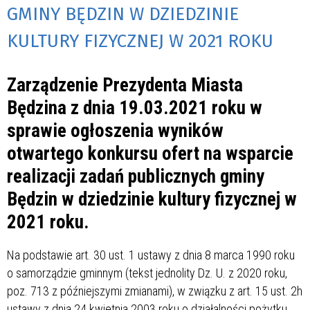
GMINY BĘDZIN W DZIEDZINIE
KULTURY FIZYCZNEJ W 2021 ROKU
Zarządzenie Prezydenta Miasta
Będzina z dnia 19.03.2021 roku
w
sprawie ogłoszenia wyników
otwartego konkursu ofert na wsparcie
realizacji zadań publicznych gminy
Będzin w dziedzinie kultury fizycznej w
2021 roku.
Na podstawie art. 30 ust. 1 ustawy z dnia 8 marca 1990 roku
o samorządzie gminnym (tekst jednolity Dz. U. z 2020 roku,
poz. 713 z późniejszymi zmianami), w związku z art. 15 ust. 2h
ustawy z dnia 24 kwietnia 2003 roku o działalności pożytku