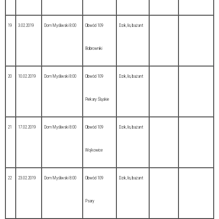
19
3.02.2019
Dom Myśliwski 8:00
Obwód 109
Dzik, lis, bażant
Bobrowniki
20
10.02.2019
Dom Myśliwski 8:00
Obwód 109
Dzik, lis, bażant
Piekary Śląskie
21
17.02.2019
Dom Myśliwski 8:00
Obwód 109
Dzik, lis, bażant
Wojkowice
22
23.02.2019
Dom Myśliwski 8:00
Obwód 109
Dzik, lis, bażant
Psary