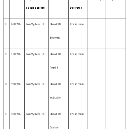
godzina zbiórki
zwierzyny
15
19.01.2019
Dom Myśliwski 8:00
Obwód 109
Dzik, lis, bażant
Bobrowniki
16
20.01.2019
Dom Myśliwski 8:00
Obwód 109
Dzik, lis, bażant
Rogoźnik
17
26.01.2019
Dom Myśliwski 8:00
Obwód 109
Dzik, lis, bażant
Wojkowice
18
27.01.2019
Dom Myśliwski 8:00
Obwód 109
Dzik, lis, bażant
Grodziec