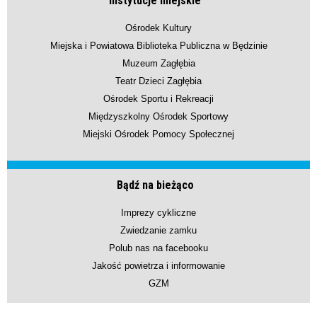
Instytucje miejskie
Ośrodek Kultury
Miejska i Powiatowa Biblioteka Publiczna w Będzinie
Muzeum Zagłębia
Teatr Dzieci Zagłębia
Ośrodek Sportu i Rekreacji
Międzyszkolny Ośrodek Sportowy
Miejski Ośrodek Pomocy Społecznej
Bądź na bieżąco
Imprezy cykliczne
Zwiedzanie zamku
Polub nas na facebooku
Jakość powietrza i informowanie
GZM