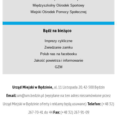
Międzyszkolny Ośrodek Sportowy
Miejski Ośrodek Pomocy Społecznej
Bądź na bieżąco
Imprezy cykliczne
Zwiedzanie zamku
Polub nas na facebooku
Jakość powietrza i informowanie
GZM
Urząd Miejski w Będzinie,
ul. 11 Listopada 20, 42-500 Będzin
Email:
um@um.bedzin.pl (wysyłane na ten adres niezamówione przez
Urząd Miejski w Będzinie oferty i reklamy będą usuwane)
Telefon:
(+48 32)
267-70-41 do 44
Fax:
(+48 32) 267-91-09