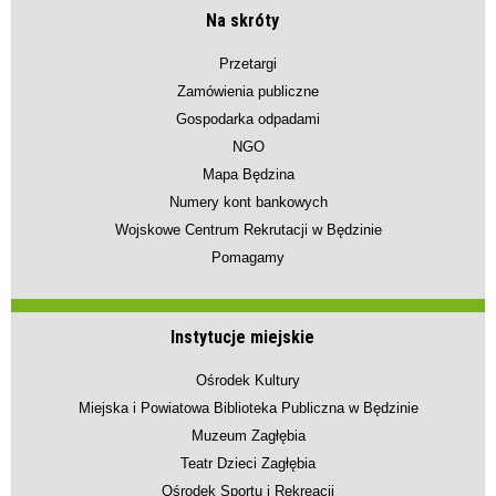
Na skróty
Przetargi
Zamówienia publiczne
Gospodarka odpadami
NGO
Mapa Będzina
Numery kont bankowych
Wojskowe Centrum Rekrutacji w Będzinie
Pomagamy
Instytucje miejskie
Ośrodek Kultury
Miejska i Powiatowa Biblioteka Publiczna w Będzinie
Muzeum Zagłębia
Teatr Dzieci Zagłębia
Ośrodek Sportu i Rekreacji