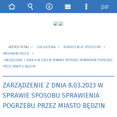
panel
Strona
Wyszukiwarka
Narzędzia
Menu
Menu
główna
główne
szczegółowe
JESTEŚ TUTAJ
OGŁOSZENIA
KONSULTACJE SPOŁECZNE
ARCHIWUM 2023 R.
ZARZĄDZENIE Z DNIA 8.03.2023 W SPRAWIE SPOSOBU SPRAWIENIA POGRZEBU
PRZEZ MIASTO BĘDZIN
ZARZĄDZENIE Z DNIA 8.03.2023 W
SPRAWIE SPOSOBU SPRAWIENIA
POGRZEBU PRZEZ MIASTO BĘDZIN