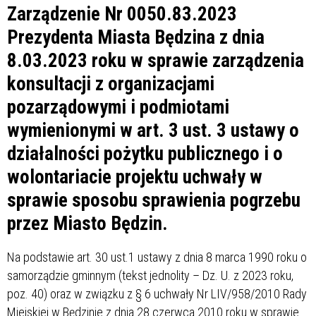
Zarządzenie Nr 0050.83.2023
Prezydenta Miasta Będzina z dnia
8.03.2023 roku w sprawie zarządzenia
konsultacji z organizacjami
pozarządowymi i podmiotami
wymienionymi w art. 3 ust. 3 ustawy o
działalności pożytku publicznego i o
wolontariacie projektu uchwały w
sprawie sposobu sprawienia pogrzebu
przez Miasto Będzin.
Na podstawie art. 30 ust.1 ustawy z dnia 8 marca 1990 roku o
samorządzie gminnym (tekst jednolity – Dz. U. z 2023 roku,
poz. 40) oraz w związku z § 6 uchwały Nr LIV/958/2010 Rady
Miejskiej w Będzinie z dnia 28 czerwca 2010 roku w sprawie