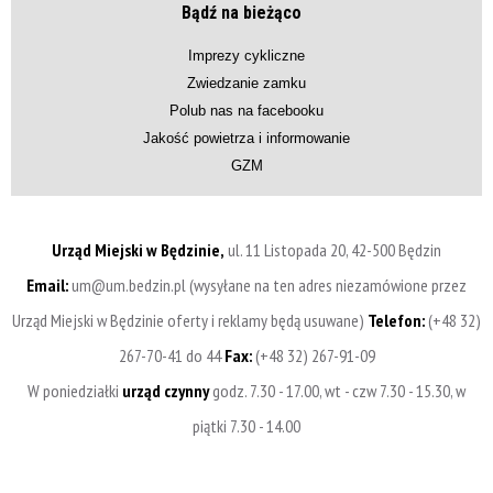
Bądź na bieżąco
Imprezy cykliczne
Zwiedzanie zamku
Polub nas na facebooku
Jakość powietrza i informowanie
GZM
Urząd Miejski w Będzinie,
ul. 11 Listopada 20, 42-500 Będzin
Email:
um@um.bedzin.pl (wysyłane na ten adres niezamówione przez
Urząd Miejski w Będzinie oferty i reklamy będą usuwane)
Telefon:
(+48 32)
267-70-41 do 44
Fax:
(+48 32) 267-91-09
W poniedziałki
urząd czynny
godz. 7.30 - 17.00, wt - czw 7.30 - 15.30, w
piątki 7.30 - 14.00