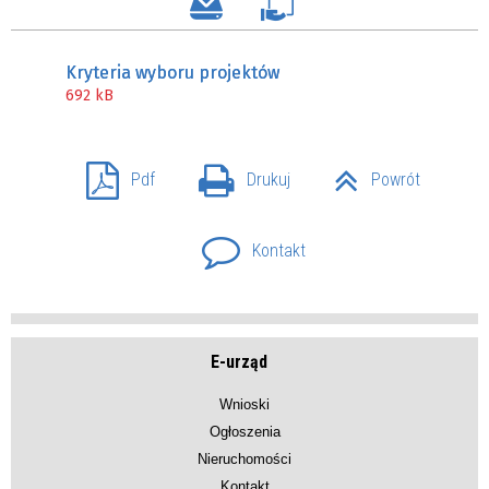
Kryteria wyboru projektów
692 kB
Pdf
Drukuj
Powrót
Kontakt
E-urząd
Wnioski
Ogłoszenia
Nieruchomości
Kontakt