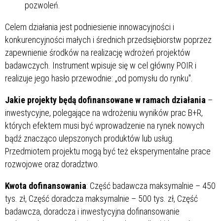
pozwoleń.
Celem działania jest podniesienie innowacyjności i
konkurencyjności małych i średnich przedsiębiorstw poprzez
zapewnienie środków na realizację wdrożeń projektów
badawczych. Instrument wpisuje się w cel główny POIR i
realizuje jego hasło przewodnie: „od pomysłu do rynku".
Jakie projekty będą dofinansowane w ramach działania
–
inwestycyjne, polegające na wdrożeniu wyników prac B+R,
których efektem musi być wprowadzenie na rynek nowych
bądź znacząco ulepszonych produktów lub usług.
Przedmiotem projektu mogą być też eksperymentalne prace
rozwojowe oraz doradztwo.
Kwota dofinansowania
: Część badawcza maksymalnie – 450
tys. zł, Część doradcza maksymalnie – 500 tys. zł, Część
badawcza, doradcza i inwestycyjna dofinansowanie