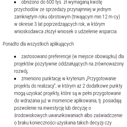
obniżono do 600 tys. zł wymaganą kwotę
przychodów ze sprzedaży przynajmniej w jednym
zamkniętym roku obrotowym (trwającym min.12 m-cy)
w okresie 3 lat poprzedzających rok, w którym
wnioskodawca złożył wniosek o udzielenie wsparcia.
Ponadto dla wszystkich aplikujących:
zastosowano preferencje (w miejsce obowiązku) dla
projektów pozytywnie oddziałujących na zrównoważony
rozwój,
zmieniono punktację w kryterium „Przygotowanie
projektu do realizacji”, w którym aż 2 dodatkowe punkty
mogą uzyskać projekty, które są w pełni przygotowane
do wdrażania już w momencie aplikowania, tj. posiadają
pozwolenie na inwestycję lub decyzję o
środowiskowych uwarunkowaniach albo zaświadczenie
o braku konieczności uzyskania takich decyzji czy