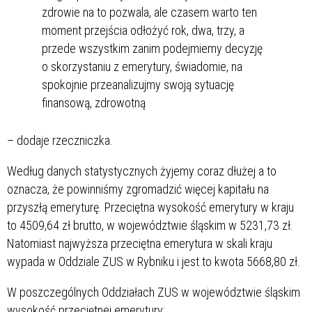
zdrowie na to pozwala, ale czasem warto ten
moment przejścia odłożyć rok, dwa, trzy, a
przede wszystkim zanim podejmiemy decyzję
o skorzystaniu z emerytury, świadomie, na
spokojnie przeanalizujmy swoją sytuację
finansową, zdrowotną
– dodaje rzeczniczka.
Według danych statystycznych żyjemy coraz dłużej a to
oznacza, że powinniśmy zgromadzić więcej kapitału na
przyszłą emeryturę. Przeciętna wysokość emerytury w kraju
to 4509,64 zł brutto, w województwie śląskim w 5231,73 zł.
Natomiast najwyższa przeciętna emerytura w skali kraju
wypada w Oddziale ZUS w Rybniku i jest to kwota 5668,80 zł.
W poszczególnych Oddziałach ZUS w województwie śląskim
wysokość przeciętnej emerytury: