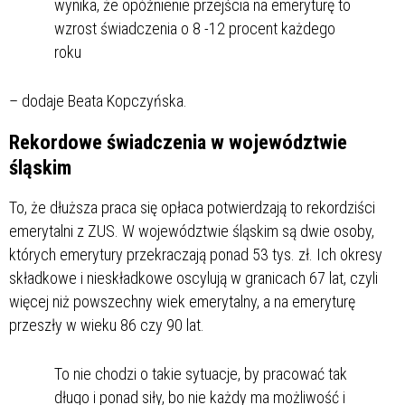
wynika, że opóźnienie przejścia na emeryturę to
wzrost świadczenia o 8 -12 procent każdego
roku
– dodaje Beata Kopczyńska.
Rekordowe świadczenia w województwie
śląskim
To, że dłuższa praca się opłaca potwierdzają to rekordziści
emerytalni z ZUS. W województwie śląskim są dwie osoby,
których emerytury przekraczają ponad 53 tys. zł. Ich okresy
składkowe i nieskładkowe oscylują w granicach 67 lat, czyli
więcej niż powszechny wiek emerytalny, a na emeryturę
przeszły w wieku 86 czy 90 lat.
To nie chodzi o takie sytuacje, by pracować tak
długo i ponad siły, bo nie każdy ma możliwość i