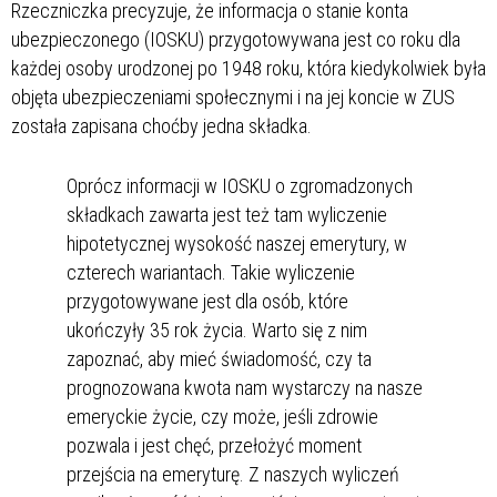
Rzeczniczka precyzuje, że informacja o stanie konta
ubezpieczonego (IOSKU) przygotowywana jest co roku dla
każdej osoby urodzonej po 1948 roku, która kiedykolwiek była
objęta ubezpieczeniami społecznymi i na jej koncie w ZUS
została zapisana choćby jedna składka.
Oprócz informacji w IOSKU o zgromadzonych
składkach zawarta jest też tam wyliczenie
hipotetycznej wysokość naszej emerytury, w
czterech wariantach. Takie wyliczenie
przygotowywane jest dla osób, które
ukończyły 35 rok życia. Warto się z nim
zapoznać, aby mieć świadomość, czy ta
prognozowana kwota nam wystarczy na nasze
emeryckie życie, czy może, jeśli zdrowie
pozwala i jest chęć, przełożyć moment
przejścia na emeryturę. Z naszych wyliczeń