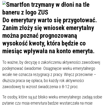
Do emerytury warto się przygotować.
Zanim złoży się wniosek emerytalny
można poznać prognozowaną
wysokość kwoty, która będzie co
miesiąc wpływała na konto emeryta.
To ważne, by decyzję o zakończeniu aktywności zawodowej
podejmować świadomie. Osiągnięcie wieku emerytalnego
wcale nie oznacza rezygnacji z pracy. Wręcz przeciwnie –
dłuższa praca się opłaca, bo każdy rok aktywności
zawodowej to wzrost świadczenia o 8-12 proc.
Te osoby, które są już blisko wieku emerytalnego zadają sobie
pytanie czy moja emerytura będzie wystarczała na moje