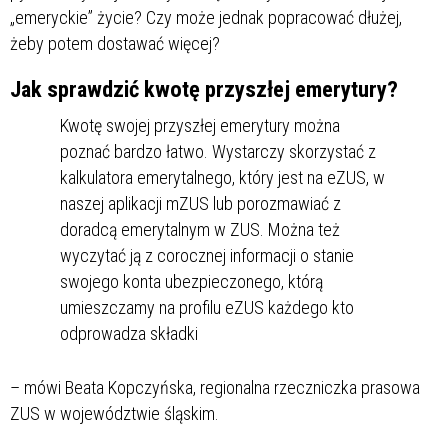
„emeryckie” życie? Czy może jednak popracować dłużej,
żeby potem dostawać więcej?
Jak sprawdzić kwotę przyszłej emerytury?
Kwotę swojej przyszłej emerytury można
poznać bardzo łatwo. Wystarczy skorzystać z
kalkulatora emerytalnego, który jest na eZUS, w
naszej aplikacji mZUS lub porozmawiać z
doradcą emerytalnym w ZUS. Można też
wyczytać ją z corocznej informacji o stanie
swojego konta ubezpieczonego, którą
umieszczamy na profilu eZUS każdego kto
odprowadza składki
– mówi Beata Kopczyńska, regionalna rzeczniczka prasowa
ZUS w województwie śląskim.