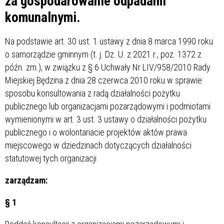
za gospodarowanie odpadami
komunalnymi.
Na podstawie art. 30 ust. 1 ustawy z dnia 8 marca 1990 roku
o samorządzie gminnym (t. j. Dz. U. z 2021 r., poz. 1372 z
późn. zm.), w związku z § 6 Uchwały Nr LIV/958/2010 Rady
Miejskiej Będzina z dnia 28 czerwca 2010 roku w sprawie
sposobu konsultowania z radą działalności pożytku
publicznego lub organizacjami pozarządowymi i podmiotami
wymienionymi w art. 3 ust. 3 ustawy o działalności pożytku
publicznego i o wolontariacie projektów aktów prawa
miejscowego w dziedzinach dotyczących działalności
statutowej tych organizacji
zarządzam:
§ 1