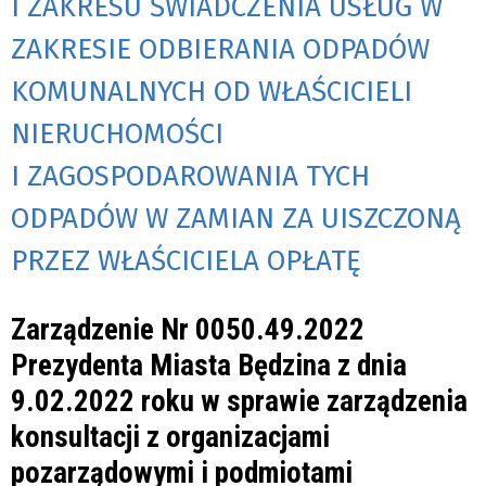
I ZAKRESU ŚWIADCZENIA USŁUG W
ZAKRESIE ODBIERANIA ODPADÓW
KOMUNALNYCH OD WŁAŚCICIELI
NIERUCHOMOŚCI
I ZAGOSPODAROWANIA TYCH
ODPADÓW W ZAMIAN ZA UISZCZONĄ
PRZEZ WŁAŚCICIELA OPŁATĘ
Zarządzenie Nr 0050.49.2022
Prezydenta Miasta Będzina z dnia
9.02.2022 roku w sprawie zarządzenia
konsultacji z organizacjami
pozarządowymi i podmiotami