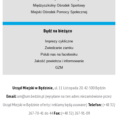
Międzyszkolny Ośrodek Sportowy
Miejski Ośrodek Pomocy Społecznej
Bądź na bieżąco
Imprezy cykliczne
Zwiedzanie zamku
Polub nas na facebooku
Jakość powietrza i informowanie
GZM
Urząd Miejski w Będzinie,
ul. 11 Listopada 20, 42-500 Będzin
Email:
um@um.bedzin.pl (wysyłane na ten adres niezamówione przez
Urząd Miejski w Będzinie oferty i reklamy będą usuwane)
Telefon:
(+48 32)
267-70-41 do 44
Fax:
(+48 32) 267-91-09