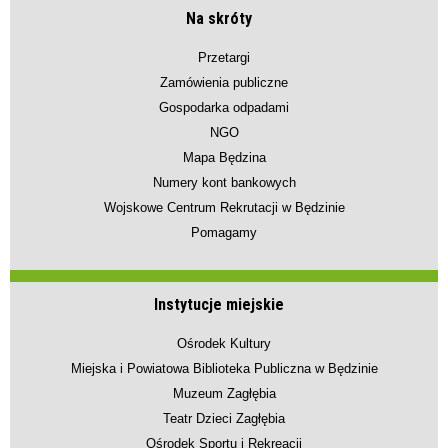
Na skróty
Przetargi
Zamówienia publiczne
Gospodarka odpadami
NGO
Mapa Będzina
Numery kont bankowych
Wojskowe Centrum Rekrutacji w Będzinie
Pomagamy
Instytucje miejskie
Ośrodek Kultury
Miejska i Powiatowa Biblioteka Publiczna w Będzinie
Muzeum Zagłębia
Teatr Dzieci Zagłębia
Ośrodek Sportu i Rekreacji