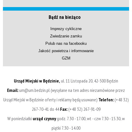
Bądź na bieżąco
Imprezy cykliczne
Zwiedzanie zamku
Polub nas na facebooku
Jakość powietrza i informowanie
GZM
Urząd Miejski w Będzinie,
ul. 11 Listopada 20, 42-500 Będzin
Email:
um@um.bedzin.pl (wysyłane na ten adres niezamówione przez
Urząd Miejski w Będzinie oferty i reklamy będą usuwane)
Telefon:
(+48 32)
267-70-41 do 44
Fax:
(+48 32) 267-91-09
W poniedziałki
urząd czynny
godz. 7.30 - 17.00, wt - czw 7.30 - 15.30, w
piątki 7.30 - 14.00