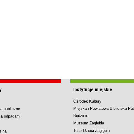
y
Instytucje miejskie
Ośrodek Kultury
Miejska i Powiatowa Biblioteka Pu
a publiczne
Będzinie
ka odpadami
Muzeum Zagłębia
Teatr Dzieci Zagłębia
zina