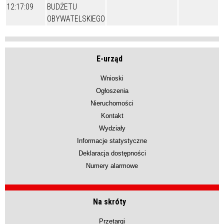
12:17:09
BUDŻETU
OBYWATELSKIEGO
E-urząd
Wnioski
Ogłoszenia
Nieruchomości
Kontakt
Wydziały
Informacje statystyczne
Deklaracja dostępności
Numery alarmowe
Na skróty
Przetargi